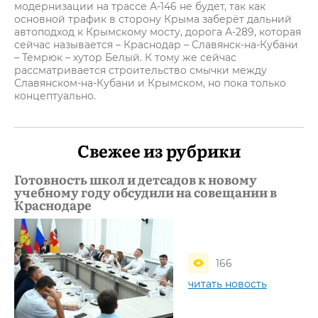
модернизации на трассе А-146 не будет, так как
основной трафик в сторону Крыма заберёт дальний
автоподход к Крымскому мосту, дорога А-289, которая
сейчас называется – Краснодар – Славянск-на-Кубани
– Темрюк – хутор Белый. К тому же сейчас
рассматривается строительство смычки между
Славянском-на-Кубани и Крымском, но пока только
концептуально.
Свежее из рубрики
Готовность школ и детсадов к новому
учебному году обсудили на совещании в
Краснодаре
166
читать новость