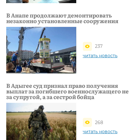
В Анапе продолжают демонтировать
незаконно установленные сооружения
237
читать новость
В Адыгее суд признал право получения
выплат за погибшего военнослужащего не
за супругой, а за сестрой бойца
268
читать новость