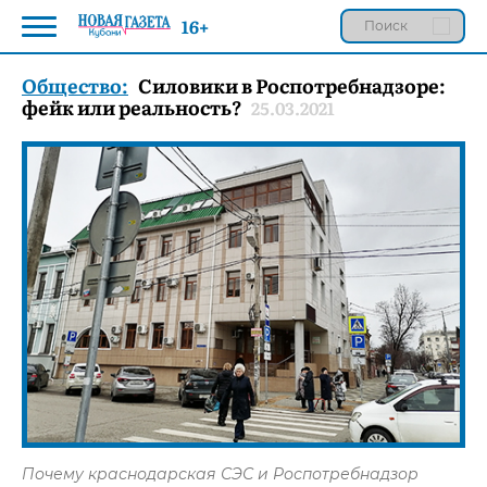
16+
Общество:
Силовики в Роспотребнадзоре:
фейк или реальность?
25.03.2021
Почему краснодарская СЭС и Роспотребнадзор