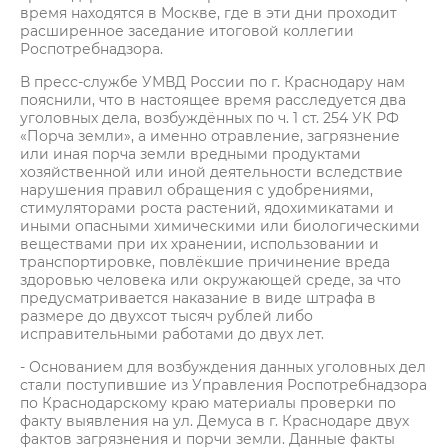
время находятся в Москве, где в эти дни проходит
расширенное заседание итоговой коллегии
Роспотребнадзора.
В пресс-службе УМВД России по г. Краснодару нам
пояснили, что в настоящее время расследуется два
уголовных дела, возбуждённых по ч. 1 ст. 254 УК РФ
«Порча земли», а именно отравление, загрязнение
или иная порча земли вредными продуктами
хозяйственной или иной деятельности вследствие
нарушения правил обращения с удобрениями,
стимуляторами роста растений, ядохимикатами и
иными опасными химическими или биологическими
веществами при их хранении, использовании и
транспортировке, повлёкшие причинение вреда
здоровью человека или окружающей среде, за что
предусматривается наказание в виде штрафа в
размере до двухсот тысяч рублей либо
исправительными работами до двух лет.
- Основанием для возбуждения данных уголовных дел
стали поступившие из Управления Роспотребнадзора
по Краснодарскому краю материалы проверки по
факту выявления на ул. Демуса в г. Краснодаре двух
фактов загрязнения и порчи земли. Данные факты