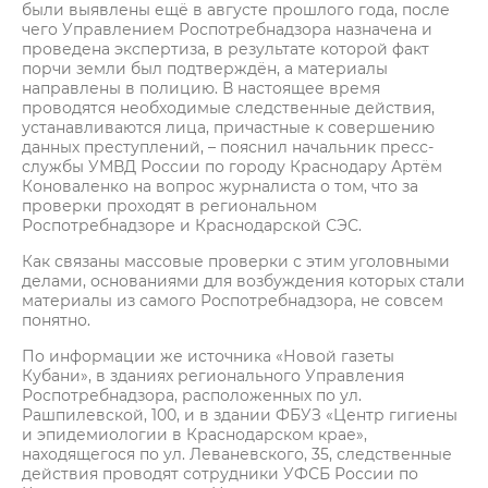
были выявлены ещё в августе прошлого года, после
чего Управлением Роспотребнадзора назначена и
проведена экспертиза, в результате которой факт
порчи земли был подтверждён, а материалы
направлены в полицию. В настоящее время
проводятся необходимые следственные действия,
устанавливаются лица, причастные к совершению
данных преступлений, – пояснил начальник пресс-
службы УМВД России по городу Краснодару Артём
Коноваленко на вопрос журналиста о том, что за
проверки проходят в региональном
Роспотребнадзоре и Краснодарской СЭС.
Как связаны массовые проверки с этим уголовными
делами, основаниями для возбуждения которых стали
материалы из самого Роспотребнадзора, не совсем
понятно.
По информации же источника «Новой газеты
Кубани», в зданиях регионального Управления
Роспотребнадзора, расположенных по ул.
Рашпилевской, 100, и в здании ФБУЗ «Центр гигиены
и эпидемиологии в Краснодарском крае»,
находящегося по ул. Леваневского, 35, следственные
действия проводят сотрудники УФСБ России по