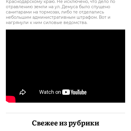
Краснодарскому краю. Не исключено, что дело по
отравлению земли на ул. Демуса было спущено
санитарами на тормозах, либо те отделались
небольшим административным штрафом. Вот и
нагрянули к ним силовые ведомства.
Свежее из рубрики