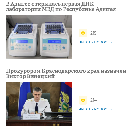
В Адыгее открылась первая ДНК-
лаборатория МВД по Республике Адыгея
215
читать новость
Прокурором Краснодарского края назначен
Виктор Винецкий
214
читать новость