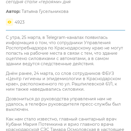
сегодня стали «героями» дня
Автор:
Татьяна Гусельникова
4923
С утра, 25 марта, в Telegram-каналах появилась
информация о том, что сотрудники Управления
Роспотребнадзора по Краснодарскому краю не могут
попасть на рабочие места в связи с тем, что здание
оцеплено силовиками с автоматами, а в самом
здании ведутся следственные действия.
Днём ранее, 24 марта, со слов сотрудников ФБУЗ
«Центр гигиены и эпидемиологии в Краснодарском
крае», расположенного по ул. Рашпилевской 61/1, к
ним также наведывались силовики.
Дозвониться до руководства управления нам не
удалось, а телефон руководителя пресс-службы был
выключен.
Как нам стало известно, главный санитарный врач
Кубани Мария Потемкина и врио главного врача
краснодарской СЭС Тамара Осмоловская в настоящее