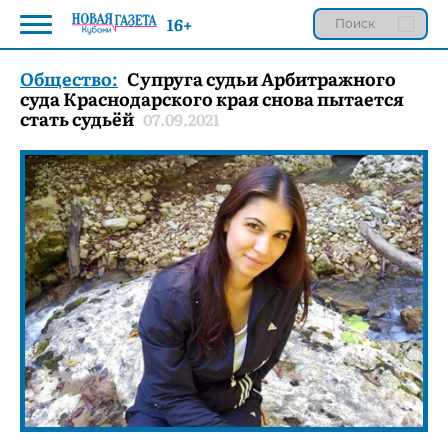
16+
Общество:
Супруга судьи Арбитражного
суда Краснодарского края снова пытается
стать судьёй
07.09.2021