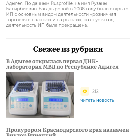
Адыгея. По данным Rusprofile, на имя Рузаны
Батырбиевны Багадыровой в 2008 году было открыто
ИП с основным видом деятельности «розничная
торговля в палатках и на рынках», но спустя год
деятельность ИП была прекращена.
Свежее из рубрики
В Адыгее открылась первая ДНК-
лаборатория МВД по Республике Адыгея
212
читать новость
Прокурором Краснодарского края назначен
Виктор Винецкий