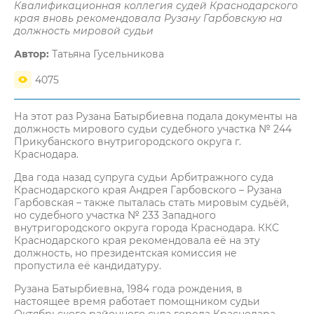
Квалификационная коллегия судей Краснодарского
края вновь рекомендовала Рузану Гарбовскую на
должность мировой судьи
Автор:
Татьяна Гусельникова
4075
На этот раз Рузана Батырбиевна подала документы на
должность мирового судьи судебного участка № 244
Прикубанского внутригородского округа г.
Краснодара.
Два года назад супруга судьи Арбитражного суда
Краснодарского края Андрея Гарбовского – Рузана
Гарбовская – также пыталась стать мировым судьёй,
но судебного участка № 233 Западного
внутригородского округа города Краснодара. ККС
Краснодарского края рекомендовала её на эту
должность, но президентская комиссия не
пропустила её кандидатуру.
Рузана Батырбиевна, 1984 года рождения, в
настоящее время работает помощником судьи