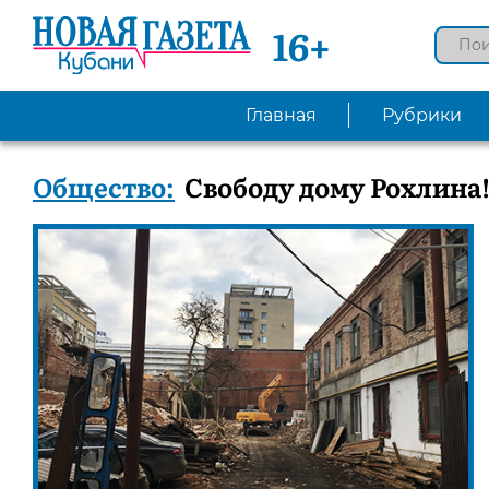
16+
Главная
Рубрики
Общество:
Свободу дому Рохлина