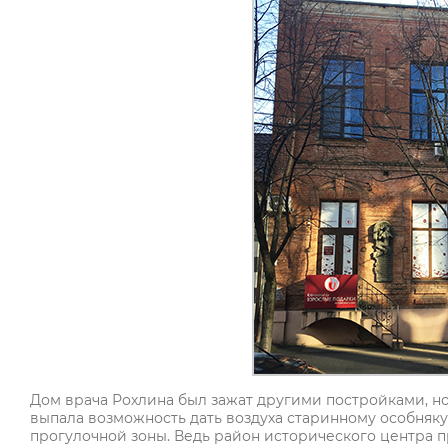
Дом врача Рохлина был зажат другими постройками, но 
выпала возможность дать воздуха старинному особняку
прогулочной зоны. Ведь район исторического центра п