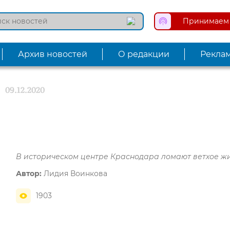
Принимаем 
Архив новостей
О редакции
Рекла
!
09.12.2020
В историческом центре Краснодара ломают ветхое ж
Автор:
Лидия Воинкова
1903