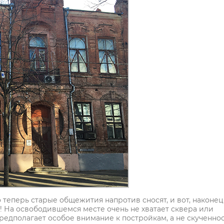
теперь старые общежития напротив сносят, и вот, наконец-
! На освободившемся месте очень не хватает сквера или
редполагает особое внимание к постройкам, а не скученнос