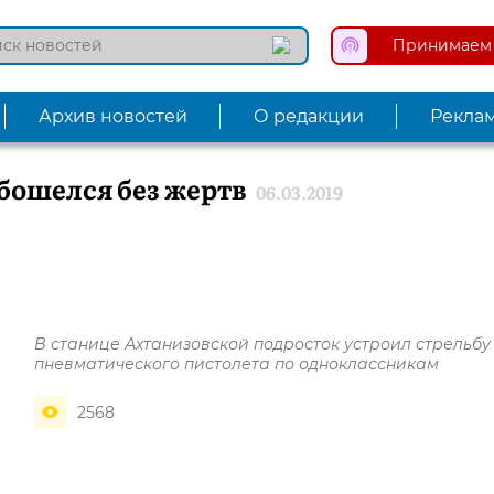
Принимаем 
Архив новостей
О редакции
Рекла
ошелся без жертв
06.03.2019
В станице Ахтанизовской подросток устроил стрельбу
пневматического пистолета по одноклассникам
2568