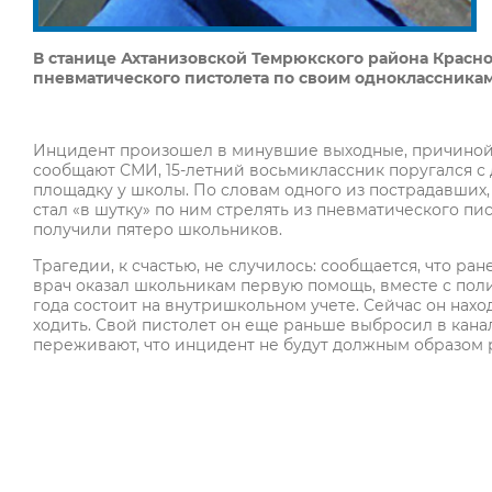
В станице Ахтанизовской Темрюкского района Красно
пневматического пистолета по своим одноклассника
Инцидент произошел в минувшие выходные, причиной е
сообщают СМИ, 15-летний восьмиклассник поругался с
площадку у школы. По словам одного из пострадавших,
стал «в шутку» по ним стрелять из пневматического пи
получили пятеро школьников.
Трагедии, к счастью, не случилось: сообщается, что р
врач оказал школьникам первую помощь, вместе с поли
года состоит на внутришкольном учете. Сейчас он нахо
ходить. Свой пистолет он еще раньше выбросил в кан
переживают, что инцидент не будут должным образом р