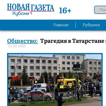
16+
Главная
Рубрики
Общество:
Трагедия в Татарстане
11.05.2021