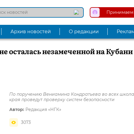
Принимаем 
Архив новостей
О редакции
Рекла
 не осталась незамеченной на Кубани
По поручению Вениамина Кондратьева во всех школа
края проведут проверку систем безопасности
Автор:
Редакция «НГК»
3073