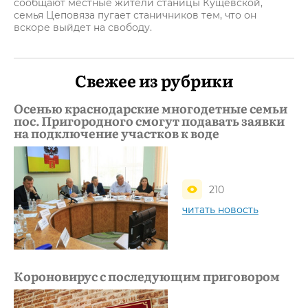
сообщают местные жители станицы Кущевской,
семья Цеповяза пугает станичников тем, что он
вскоре выйдет на свободу.
Свежее из рубрики
Осенью краснодарские многодетные семьи
пос. Пригородного смогут подавать заявки
на подключение участков к воде
210
читать новость
Короновирус с последующим приговором