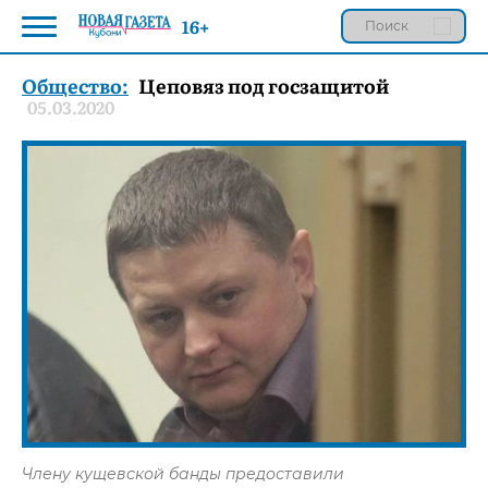
16+
Общество:
Цеповяз под госзащитой
05.03.2020
Члену кущевской банды предоставили