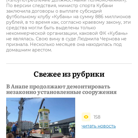
(«злоупотребление должностными полномочиями»).
По версии следствия, министр спорта Кубани
заключила договоры о выплате субсидий
футбольному клубу «Кубань» на сумму 886 миллионов
рублей, в то время как, согласно краевому закону, эти
средства могли быть выделены только
некоммерческой организации, каковой ФК «Кубань»
не являлась. Свою вину в суде Людмила Чернова не
признала. Несколько месяцев она находилась под
домашним арестом.
Свежее из рубрики
В Анапе продолжают демонтировать
незаконно установленные сооружения
158
читать новость