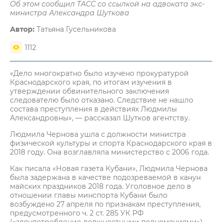
Об этом сообщил ТАСС со ссылкой на адвоката экс-
министра Александра Шуткова
Автор:
Татьяна Гусельникова
1112
«Дело многократно было изучено прокуратурой
Краснодарского края, по итогам изучения в
утверждении обвинительного заключения
следователю было отказано. Следствие не нашло
состава преступления в действиях Людмилы
Александровны», — рассказал Шутков агентству.
Людмила Чернова ушла с должности министра
физической культуры и спорта Краснодарского края в
2018 году. Она возглавляла министерство с 2006 года.
Как писала «Новая газета Кубани», Людмила Чернова
была задержана в качестве подозреваемой в канун
майских праздников 2018 года. Уголовное дело в
отношении главы минспорта Кубани было
возбуждено 27 апреля по признакам преступления,
предусмотренного ч. 2 ст. 285 УК РФ