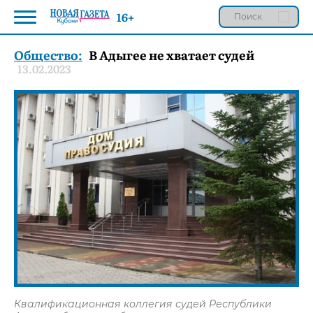
16+
Общество:
В Адыгее не хватает судей
13.02.2023
Квалификационная коллегия судей Республики