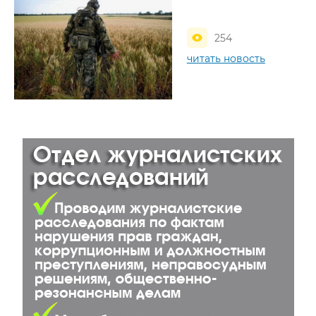
254
читать новость