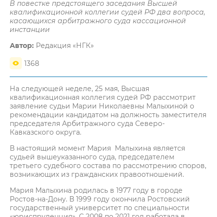
В повестке предстоящего заседания Высшей
квалификационной коллегии судей РФ два вопроса,
касающихся арбитражного суда кассационной
инстанции
Автор:
Редакция «НГК»
1368
На следующей неделе, 25 мая, Высшая
квалификационная коллегия судей РФ рассмотрит
заявление судьи Марии Николаевны Малыхиной о
рекомендации кандидатом на должность заместителя
председателя Арбитражного суда Северо-
Кавказского округа.
В настоящий момент Мария Малыхина является
судьей вышеуказанного суда, председателем
третьего судебного состава по рассмотрению споров,
возникающих из гражданских правоотношений.
Мария Малыхина родилась в 1977 году в городе
Ростов-на-Дону. В 1999 году окончила Ростовский
государственный университет по специальности
«юриспруденция». С 2008 по 2021 год работала в