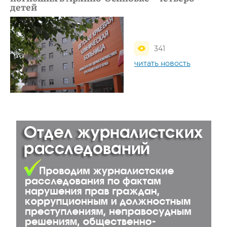
детей
341
читать новость