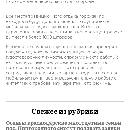
на самом деле небезопасно для здоровья
Все места традиционного отдыха горожан по
выходным будут дополнительно патрулировать
мобильные отряды самоконтроля. Всего за
нарушения режима карантина в краевом центре уже
выписали более 1000 штрафов.
Мобильные группы получат полномочия: проверять
документы у находящихся на улицах граждан
(удостоверение личности, справку с места работы);
выносить устные предупреждения; составлять
протоколы о нарушениях — это право есть у
сотрудников полиции, которые находятся в составе
мобильных групп; вести разъяснительную работу с
жителями о требованиях карантинного режима.
Свежее из рубрики
Осенью краснодарские многодетные семьи
пос. Пригородного смогут подавать заявки