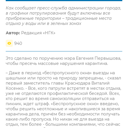
Как сообщает пресс-служба администрации города,
в графики патрулирования будут включены все
прибрежные территории – традиционные места
отдыха у воды или в зеленых зонах
Автор:
Редакция «НГК»
940
Это сделано по поручению мэра Евгения Первышова,
чтобы пресечь массовые нарушения карантина.
– Даже в период «беспропускного окна» выезды на
шашлыки или просто на природу запрещены, - сказал
первый заместитель главы Краснодара Виталий
Косенко. - Все, кого патрули встретят в местах отдыха,
уже не отделаются профилактической беседой. Всех,
кто решит во время самоизоляции отправиться на
пикник, ждет штраф. «Беспропускное окно» введено,
чтобы решить неотложные и накопившиеся за время
карантина дела, причём без необходимости получать
какие-либо пропуска. Но никак не для выезда на
отдых, тем более - большими компаниями, что сейчас