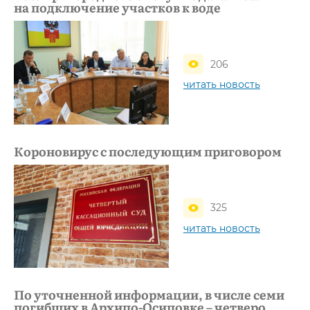
на подключение участков к воде
206
читать новость
Короновирус с последующим приговором
325
читать новость
По уточненной информации, в числе семи
погибших в Архипо-Осиповке – четверо