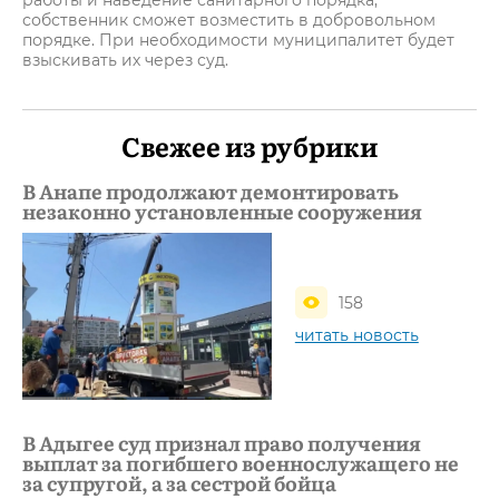
работы и наведение санитарного порядка,
собственник сможет возместить в добровольном
порядке. При необходимости муниципалитет будет
взыскивать их через суд.
Свежее из рубрики
В Анапе продолжают демонтировать
незаконно установленные сооружения
158
читать новость
В Адыгее суд признал право получения
выплат за погибшего военнослужащего не
за супругой, а за сестрой бойца