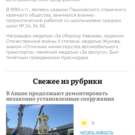
В 1990-х гг., являясь казаком Пашковского станичного
казачьего общества, занимался военно-
патриотической работой со школьниками средних
школ № 24, 34, 66.
Награждён медалью «За оборону Кавказа», орденом
Отечественной войны II степени, медалью Жукова,
знаком «Отличник министерства автомобильного
транспорта», памятной медалью «За заслуги». Был
почётным гражданином Краснодара.
Свежее из рубрики
В Анапе продолжают демонтировать
незаконно установленные сооружения
9
читать новость