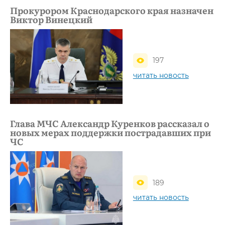
Прокурором Краснодарского края назначен
Виктор Винецкий
197
читать новость
Глава МЧС Александр Куренков рассказал о
новых мерах поддержки пострадавших при
ЧС
189
читать новость