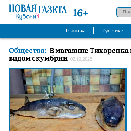
16+
Главная
Рубрики
Общество:
В магазине Тихорецка
видом скумбрии
02.12.2025