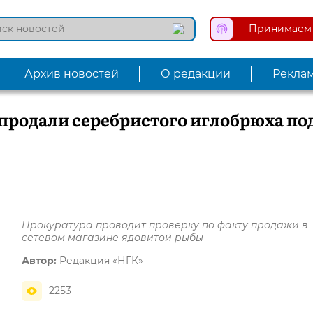
Принимаем 
Архив новостей
О редакции
Рекла
 продали серебристого иглобрюха по
Прокуратура проводит проверку по факту продажи в
сетевом магазине ядовитой рыбы
Автор:
Редакция «НГК»
2253