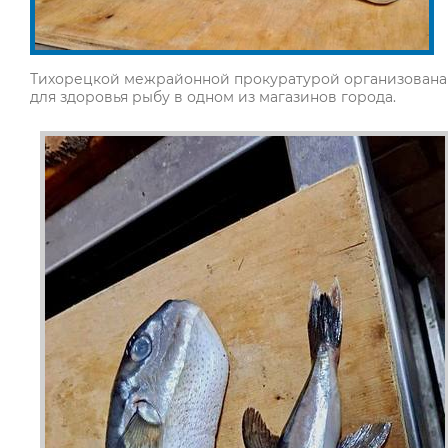
Тихорецкой межрайонной прокуратурой организована
для здоровья рыбу в одном из магазинов города.