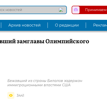
Принимаем 
Архив новостей
О редакции
Рекла
ывший замглавы Олимпийского
Бежавший из страны Билалов задержан
иммиграционными властями США
3441