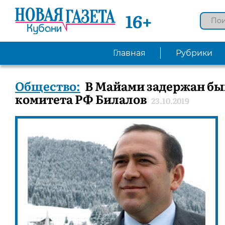
16+
Главная
Рубрики
Общество:
В Майами задержан б
комитета РФ Билалов
23.10.2019