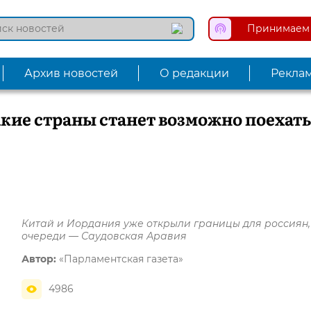
Принимаем 
Архив новостей
О редакции
Рекла
акие страны станет возможно поехать
Китай и Иордания уже открыли границы для россиян,
очереди — Саудовская Аравия
Автор:
«Парламентская газета»
4986