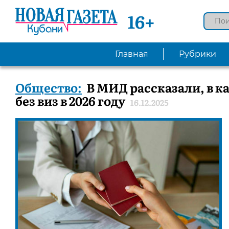
16+
Главная
Рубрики
Общество:
В МИД рассказали, в к
без виз в 2026 году
16.12.2025