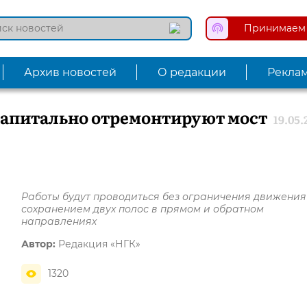
Принимаем 
Архив новостей
О редакции
Рекла
апитально отремонтируют мост
19.05.
Работы будут проводиться без ограничения движения
сохранением двух полос в прямом и обратном
направлениях
Автор:
Редакция «НГК»
1320