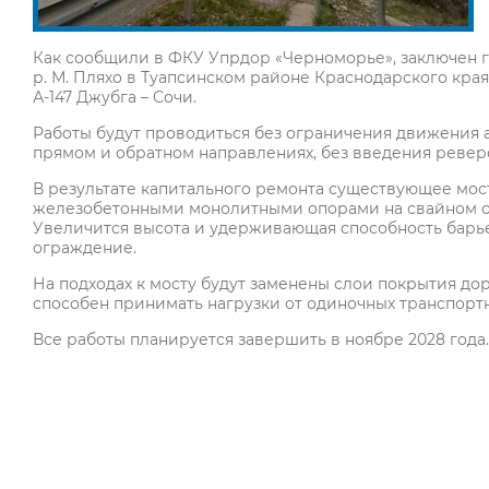
Как сообщили в ФКУ Упрдор «Черноморье», заключен г
р. М. Пляхо в Туапсинском районе Краснодарского кра
А-147 Джубга – Сочи.
Работы будут проводиться без ограничения движения 
прямом и обратном направлениях, без введения ревер
В результате капитального ремонта существующее мос
железобетонными монолитными опорами на свайном о
Увеличится высота и удерживающая способность барь
ограждение.
На подходах к мосту будут заменены слои покрытия до
способен принимать нагрузки от одиночных транспортны
Все работы планируется завершить в ноябре 2028 года.