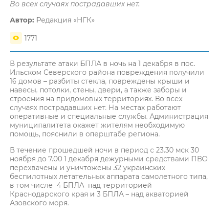
Во всех случаях пострадавших нет.
Автор:
Редакция «НГК»
1771
В результате атаки БПЛА в ночь на 1 декабря в пос.
Ильском Северского района повреждения получили
16 домов – разбиты стекла, повреждены крыши и
навесы, потолки, стены, двери, а также заборы и
строения на придомовых территориях. Во всех
случаях пострадавших нет. На местах работают
оперативные и специальные службы. Администрация
муниципалитета окажет жителям необходимую
помощь, пояснили в оперштабе региона.
В течение прошедшей ночи в период с 23.30 мск 30
ноября до 7.00 1 декабря дежурными средствами ПВО
перехвачены и уничтожены 32 украинских
беспилотных летательных аппарата самолетного типа,
в том числе 4 БПЛА над территорией
Краснодарского края и 3 БПЛА – над акваторией
Азовского моря.