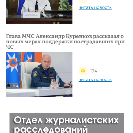
читать новость
Глава МЧС Александр Куренков рассказал о
новых мерах поддержки пострадавших при
ЧС
194
читать новость