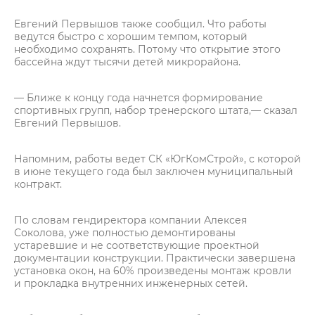
Евгений Первышов также сообщил. Что работы
ведутся быстро с хорошим темпом, который
необходимо сохранять. Потому что открытие этого
бассейна ждут тысячи детей микрорайона.
— Ближе к концу года начнется формирование
спортивных групп, набор тренерского штата,— сказал
Евгений Первышов.
Напомним, работы ведет СК «ЮгКомСтрой», с которой
в июне текущего года был заключен муниципальный
контракт.
По словам гендиректора компании Алексея
Соколова, уже полностью демонтированы
устаревшие и не соответствующие проектной
документации конструкции. Практически завершена
установка окон, на 60% произведены монтаж кровли
и прокладка внутренних инженерных сетей.