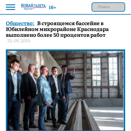
16+
Общество:
В строящемся бассейне в
Юбилейном микрорайоне Краснодара
выполнено более 50 процентов работ
25.09.2019