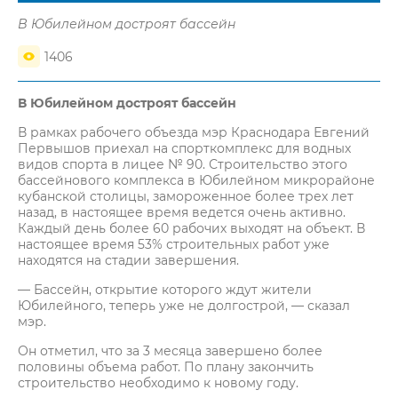
В Юбилейном достроят бассейн
1406
В Юбилейном достроят бассейн
В рамках рабочего объезда мэр Краснодара Евгений
Первышов приехал на спорткомплекс для водных
видов спорта в лицее № 90. Строительство этого
бассейнового комплекса в Юбилейном микрорайоне
кубанской столицы, замороженное более трех лет
назад, в настоящее время ведется очень активно.
Каждый день более 60 рабочих выходят на объект. В
настоящее время 53% строительных работ уже
находятся на стадии завершения.
— Бассейн, открытие которого ждут жители
Юбилейного, теперь уже не долгострой, — сказал
мэр.
Он отметил, что за 3 месяца завершено более
половины объема работ. По плану закончить
строительство необходимо к новому году.