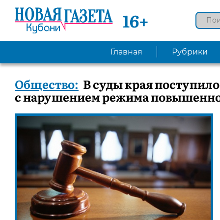
16+
Главная
Рубрики
Общество:
В суды края поступило
с нарушением режима повышенно