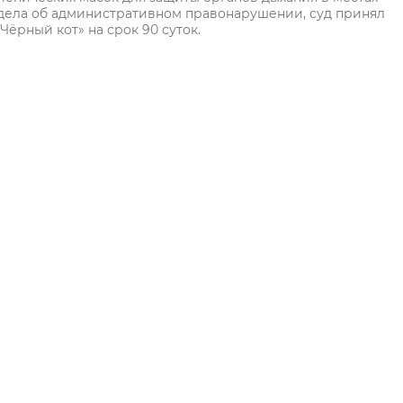
дела об административном правонарушении, суд принял
ёрный кот» на срок 90 суток.