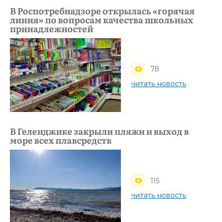
В Роспотребнадзоре открылась «горячая
линия» по вопросам качества школьных
принадлежностей
78
читать новость
В Геленджике закрыли пляжи и выход в
море всех плавсредств
115
читать новость