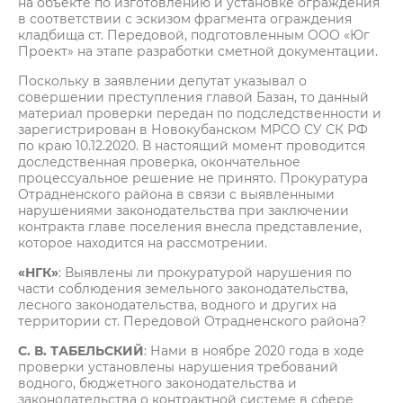
на объекте по изготовлению и установке ограждения
в соответствии с эскизом фрагмента ограждения
кладбища ст. Передовой, подготовленным ООО «Юг
Проект» на этапе разработки сметной документации.
Поскольку в заявлении депутат указывал о
совершении преступления главой Базан, то данный
материал проверки передан по подследственности и
зарегистрирован в Новокубанском МРСО СУ СК РФ
по краю 10.12.2020. В настоящий момент проводится
доследственная проверка, окончательное
процессуальное решение не принято. Прокуратура
Отрадненского района в связи с выявленными
нарушениями законодательства при заключении
контракта главе поселения внесла представление,
которое находится на рассмотрении.
«НГК»
: Выявлены ли прокуратурой нарушения по
части соблюдения земельного законодательства,
лесного законодательства, водного и других на
территории ст. Передовой Отрадненского района?
С. В. ТАБЕЛЬСКИЙ
: Нами в ноябре 2020 года в ходе
проверки установлены нарушения требований
водного, бюджетного законодательства и
законодательства о контрактной системе в сфере