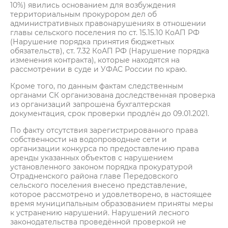
10%) явились основанием для возбуждения
территориальным прокурором дел об
административных правонарушениях в отношении
главы сельского поселения по ст. 15.15.10 КоАП РФ
(Нарушение порядка принятия бюджетных
обязательств), ст. 7.32 КоАП РФ (Нарушение порядка
изменения контракта), которые находятся на
рассмотрении в суде и УФАС России по краю.
Кроме того, по данным фактам следственным
органами СК организована доследственная проверка
из организаций запрошена бухгалтерская
документация, срок проверки продлён до 09.01.2021.
По факту отсутствия зарегистрированного права
собственности на водопроводные сети и
организации конкурса по предоставлению права
аренды указанных объектов с нарушением
установленного законом порядка прокуратурой
Отрадненского района главе Передовского
сельского поселения внесено представление,
которое рассмотрено и удовлетворено, в настоящее
время муниципальным образованием приняты меры
к устранению нарушений. Нарушений лесного
законодательства проведённой проверкой не