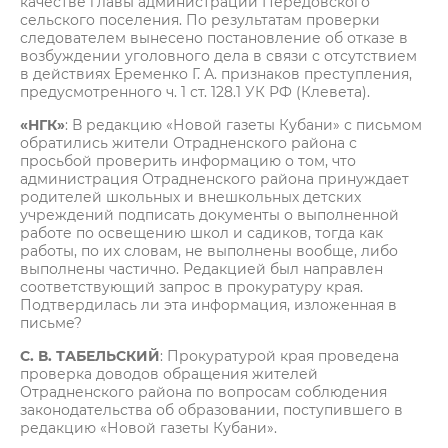
качестве главы администрации Передовского
сельского поселения. По результатам проверки
следователем вынесено постановление об отказе в
возбуждении уголовного дела в связи с отсутствием
в действиях Еременко Г. А. признаков преступления,
предусмотренного ч. 1 ст. 128.1 УК РФ (Клевета).
«НГК»
: В редакцию «Новой газеты Кубани» с письмом
обратились жители Отрадненского района с
просьбой проверить информацию о том, что
администрация Отрадненского района принуждает
родителей школьных и внешкольных детских
учреждений подписать документы о выполненной
работе по освещению школ и садиков, тогда как
работы, по их словам, не выполнены вообще, либо
выполнены частично. Редакцией был направлен
соответствующий запрос в прокуратуру края.
Подтвердилась ли эта информация, изложенная в
письме?
С. В. ТАБЕЛЬСКИЙ
: Прокуратурой края проведена
проверка доводов обращения жителей
Отрадненского района по вопросам соблюдения
законодательства об образовании, поступившего в
редакцию «Новой газеты Кубани».