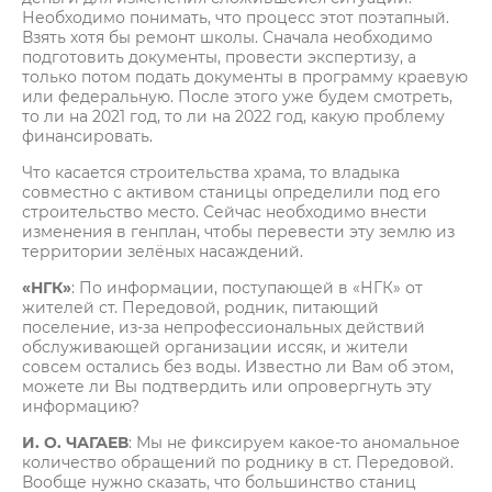
Необходимо понимать, что процесс этот поэтапный.
Взять хотя бы ремонт школы. Сначала необходимо
подготовить документы, провести экспертизу, а
только потом подать документы в программу краевую
или федеральную. После этого уже будем смотреть,
то ли на 2021 год, то ли на 2022 год, какую проблему
финансировать.
Что касается строительства храма, то владыка
совместно с активом станицы определили под его
строительство место. Сейчас необходимо внести
изменения в генплан, чтобы перевести эту землю из
территории зелёных насаждений.
«НГК»
: По информации, поступающей в «НГК» от
жителей ст. Передовой, родник, питающий
поселение, из-за непрофессиональных действий
обслуживающей организации иссяк, и жители
совсем остались без воды. Известно ли Вам об этом,
можете ли Вы подтвердить или опровергнуть эту
информацию?
И. О. ЧАГАЕВ
: Мы не фиксируем какое-то аномальное
количество обращений по роднику в ст. Передовой.
Вообще нужно сказать, что большинство станиц