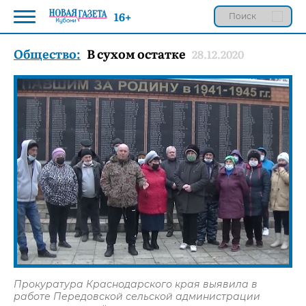
16+
Общество:
В сухом остатке
28.12.2020
Прокуратура Краснодарского края выявила в
работе Передовской сельской администрации