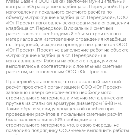
главы Базан и ООО «Века» заключён муниципальный
контракт «Ограждение кладбища ст. Передовой». При
изготовлении локального сметного расчёта по
объекту «Ограждение кладбища ст. Передовой», ООО
«Юг Проект» изготовлен эскиз фрагмента ограждения
кладбища ст. Передовой. В локальный сметный
расчёт заложен необходимый объём строительных
материалов для изготовления ограждения кладбища
ст. Передовой, исходя из проведённых расчётов ООО
«Юг Проект». Проект на выполнение работ на объекте
«Ограждение кладбища в ст. Передовой» не
изготавливался. Работы на объекте подрядчиком
выполнялись в соответствии с локальным сметным
расчётом, изготовленным ООО «Юг Проект».
Проверкой установлено, что в локальный сметный
расчёт проектной организацией ООО «Юг Проект»
заложено неверное количество необходимого
строительного материала, а именно металлических
прутьев из стальной арматуры диаметром 16-18 мм.
Таким образом, ввиду допущенной ошибки при
проведении расчётов в локальный сметный расчёт
было заложено лишь 10% необходимого
строительного материала, что, в свою очередь, не
позволило подрядчику ООО «Века» выполнить работы