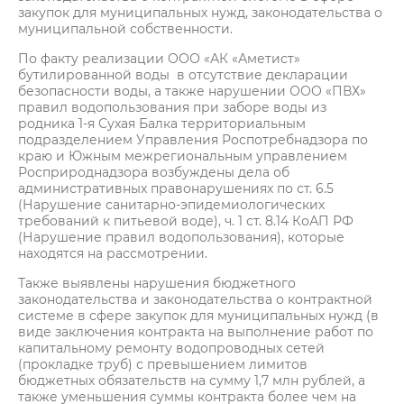
закупок для муниципальных нужд, законодательства о
муниципальной собственности.
По факту реализации ООО «АК «Аметист»
бутилированной воды в отсутствие декларации
безопасности воды, а также нарушении ООО «ПВХ»
правил водопользования при заборе воды из
родника 1-я Сухая Балка территориальным
подразделением Управления Роспотребнадзора по
краю и Южным межрегиональным управлением
Росприроднадзора возбуждены дела об
административных правонарушениях по ст. 6.5
(Нарушение санитарно-эпидемиологических
требований к питьевой воде), ч. 1 ст. 8.14 КоАП РФ
(Нарушение правил водопользования), которые
находятся на рассмотрении.
Также выявлены нарушения бюджетного
законодательства и законодательства о контрактной
системе в сфере закупок для муниципальных нужд (в
виде заключения контракта на выполнение работ по
капитальному ремонту водопроводных сетей
(прокладке труб) с превышением лимитов
бюджетных обязательств на сумму 1,7 млн рублей, а
также уменьшения суммы контракта более чем на