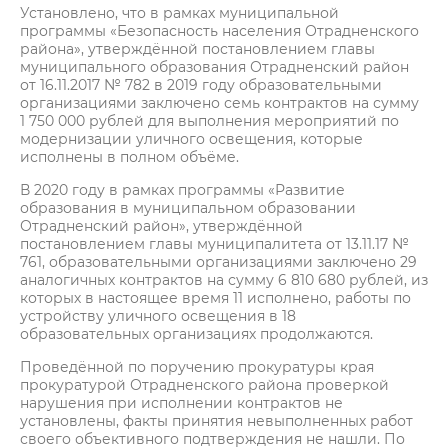
Установлено, что в рамках муниципальной
программы «Безопасность населения Отрадненского
района», утверждённой постановлением главы
муниципального образования Отрадненский район
от 16.11.2017 № 782 в 2019 году образовательными
организациями заключено семь контрактов на сумму
1 750 000 рублей для выполнения мероприятий по
модернизации уличного освещения, которые
исполнены в полном объёме.
В 2020 году в рамках программы «Развитие
образования в муниципальном образовании
Отрадненский район», утверждённой
постановлением главы муниципалитета от 13.11.17 №
761, образовательными организациями заключено 29
аналогичных контрактов на сумму 6 810 680 рублей, из
которых в настоящее время 11 исполнено, работы по
устройству уличного освещения в 18
образовательных организациях продолжаются.
Проведённой по поручению прокуратуры края
прокуратурой Отрадненского района проверкой
нарушения при исполнении контрактов не
установлены, факты принятия невыполненных работ
своего объективного подтверждения не нашли. По