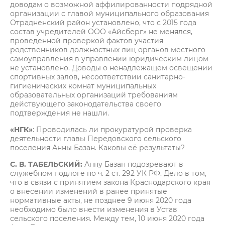
доводам о возможной аффилированности подрядной
организации с главой муниципального образования
Отрадненский район установлено, что с 2015 года
состав учредителей ООО «Айсберг» не менялся,
проведенной проверкой фактов участия
родственников должностных лиц органов местного
самоуправления в управлении юридическим лицом
не установлено. Доводы о ненадлежащем освещении
спортивных залов, несоответствии санитарно-
гигиенических комнат муниципальных
образовательных организаций требованиям
действующего законодательства своего
подтверждения не нашли.
«НГК»
: Проводилась ли прокуратурой проверка
деятельности главы Передовского сельского
поселения Анны Базан. Каковы её результаты?
С. В. ТАБЕЛЬСКИЙ:
Анну Базан подозревают в
служебном подлоге по ч. 2 ст. 292 УК РФ. Дело в том,
что в связи с принятием закона Краснодарского края
о внесении изменений в ранее принятые
нормативные акты, не позднее 9 июня 2020 года
необходимо было внести изменения в Устав
сельского поселения. Между тем, 10 июня 2020 года