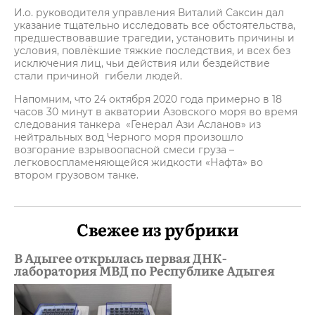
И.о. руководителя управления Виталий Саксин дал
указание тщательно исследовать все обстоятельства,
предшествовавшие трагедии, установить причины и
условия, повлёкшие тяжкие последствия, и всех без
исключения лиц, чьи действия или бездействие
стали причиной гибели людей.
Напомним, что 24 октября 2020 года примерно в 18
часов 30 минут в акватории Азовского моря во время
следования танкера «Генерал Ази Асланов» из
нейтральных вод Черного моря произошло
возгорание взрывоопасной смеси груза –
легковоспламеняющейся жидкости «Нафта» во
втором грузовом танке.
Свежее из рубрики
В Адыгее открылась первая ДНК-
лаборатория МВД по Республике Адыгея