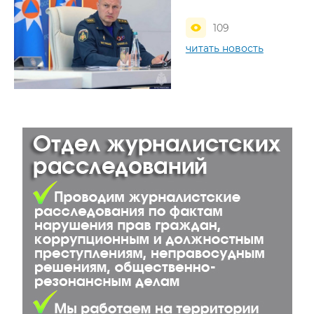
109
читать новость