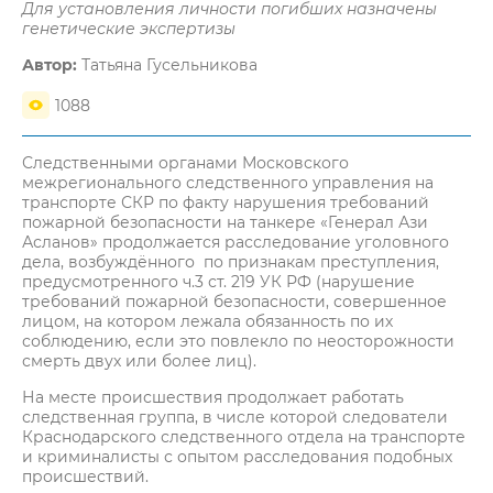
Для установления личности погибших назначены
генетические экспертизы
Автор:
Татьяна Гусельникова
1088
Следственными органами Московского
межрегионального следственного управления на
транспорте СКР по факту нарушения требований
пожарной безопасности на танкере «Генерал Ази
Асланов» продолжается расследование уголовного
дела, возбуждённого по признакам преступления,
предусмотренного ч.3 ст. 219 УК РФ (нарушение
требований пожарной безопасности, совершенное
лицом, на котором лежала обязанность по их
соблюдению, если это повлекло по неосторожности
смерть двух или более лиц).
На месте происшествия продолжает работать
следственная группа, в числе которой следователи
Краснодарского следственного отдела на транспорте
и криминалисты с опытом расследования подобных
происшествий.