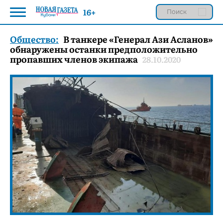
16+
Общество:
В танкере «Генерал Ази Асланов»
обнаружены останки предположительно
пропавших членов экипажа
28.10.2020