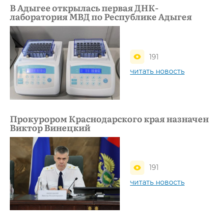
В Адыгее открылась первая ДНК-
лаборатория МВД по Республике Адыгея
191
читать новость
Прокурором Краснодарского края назначен
Виктор Винецкий
191
читать новость