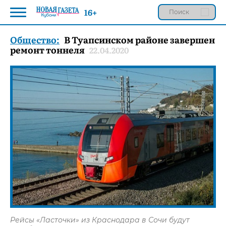
16+
Общество:
В Туапсинском районе завершен
ремонт тоннеля
22.04.2020
Рейсы «Ласточки» из Краснодара в Сочи будут