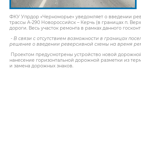
ФКУ Упрдор «Черноморье» уведомляет о введении реве
трассы А-290 Новороссийск – Керчь (в границах п. Верх
дороги. Весь участок ремонта в рамках данного госконтр
- В связи с отсутствием возможности в границах по
решение о введении реверсивной схемы на время рем
Проектом предусмотрены устройство новой дорожной
нанесение горизонтальной дорожной разметки из терм
и замена дорожных знаков.