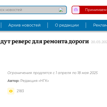
Принимаем 
Архив новостей
О редакции
Рекла
дут реверс для ремонта дороги
20.03.20
Ограничения продлятся с 1 апреля по 18 мая 2025
Автор:
Редакция «НГК»
2183