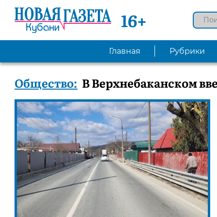
16+
Главная
Рубрики
Общество:
В Верхнебаканском вве