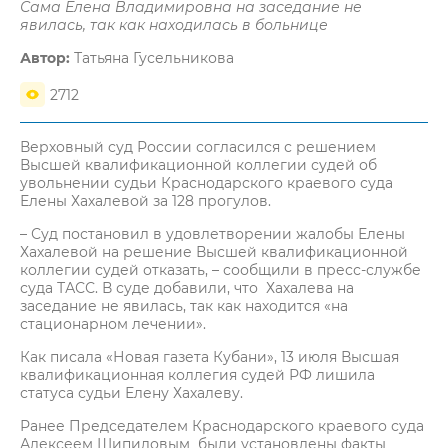
Сама Елена Владимировна на заседание не
явилась, так как находилась в больнице
Автор:
Татьяна Гусельникова
2712
Верховный суд России согласился с решением
Высшей квалификационной коллегии судей об
увольнении судьи Краснодарского краевого суда
Елены Хахалевой за 128 прогулов.
– Суд постановил в удовлетворении жалобы Елены
Хахалевой на решение Высшей квалификационной
коллегии судей отказать, – сообщили в пресс-службе
суда ТАСС. В суде добавили, что Хахалева на
заседание не явилась, так как находится «на
стационарном лечении».
Как писала «Новая газета Кубани», 13 июля Высшая
квалификационная коллегия судей РФ лишила
статуса судьи Елену Хахалеву.
Ранее Председателем Краснодарского краевого суда
Алексеем Шипиловым были установлены факты