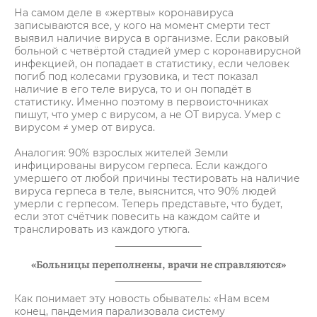
На самом деле в «жертвы» коронавируса
записываются все, у кого на момент смерти тест
выявил наличие вируса в организме. Если раковый
больной с четвёртой стадией умер с коронавирусной
инфекцией, он попадает в статистику, если человек
погиб под колесами грузовика, и тест показал
наличие в его теле вируса, то и он попадёт в
статистику. Именно поэтому в первоисточниках
пишут, что умер с вирусом, а не ОТ вируса. Умер с
вирусом ≠ умер от вируса.
Аналогия: 90% взрослых жителей Земли
инфицированы вирусом герпеса. Если каждого
умершего от любой причины тестировать на наличие
вируса герпеса в теле, выяснится, что 90% людей
умерли с герпесом. Теперь представьте, что будет,
если этот счётчик повесить на каждом сайте и
транслировать из каждого утюга.
«Больницы переполнены, врачи не справляются»
Как понимает эту новость обыватель: «Нам всем
конец, пандемия парализовала систему