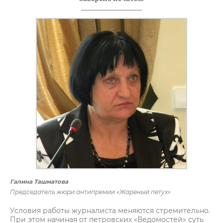
Галина Ташматова
Председатель жюри антипремии «Жареный петух»
Условия работы журналиста меняются стремительно.
При этом начиная от петровских «Ведомостей» суть