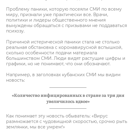
Проблему паники, которую посеяли СМИ по всему
миру, признали уже практически все. Врачи,
политики и лидеры общественного мнения
вынуждены обращаться с призывами не поддаваться
психозу.
Причиной истерической паники стала не столько
реальная обстановка с коронавирусной вспышкой,
сколько особенности подачи материала
большинством СМИ. Люди видят растущие цифры и
графики, но не понимают, что они обозначают.
Например, в заголовках кубанских СМИ мы видим
новость:
«Количество инфицированных в стране за три дня
увеличилось вдвое»
Как понимает эту новость обыватель: «Вирус
размножается с чудовищной скоростью, срочно рыть
землянки, мы все умрем!»