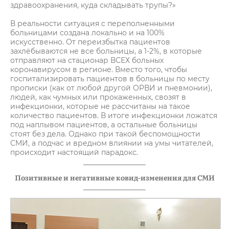
здравоохранения, куда складывать трупы?»
В реальности ситуация с переполненными
больницами создана локально и на 100%
искусственно. От переизбытка пациентов
захлёбываются не все больницы, а 1-2%, в которые
отправляют на стационар ВСЕХ больных
коронавирусом в регионе. Вместо того, чтобы
госпитализировать пациентов в больницы по месту
прописки (как от любой другой ОРВИ и пневмонии),
людей, как чумных или прокаженных, свозят в
инфекционки, которые не рассчитаны на такое
количество пациентов. В итоге инфекционки ложатся
под наплывом пациентов, а остальные больницы
стоят без дела. Однако при такой беспомощности
СМИ, а подчас и вредном влиянии на умы читателей,
происходит настоящий парадокс.
Позитивные и негативные ковид-изменения для СМИ