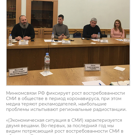
Минкомсвязи РФ фиксирует рост востребованности
СМИ в обществе в период коронавируса, при этом
медиа теряют рекламодателей, наибольшие
проблемы испытывают региональные радиостанции.
«(Экономическая ситуация в СМИ) характеризуется
двумя вещами. Во-первых, за последний год мы
видим потрясающий рост востребованности СМИ в