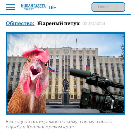
16+
Общество:
Жареный петух
02.02.2024
Ежегодная антипремия на самую плохую пресс-
службу в Краснодарском крае