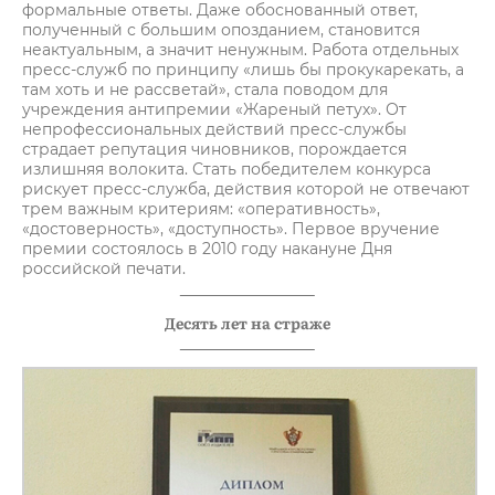
формальные ответы. Даже обоснованный ответ,
полученный с большим опозданием, становится
неактуальным, а значит ненужным. Работа отдельных
пресс-служб по принципу «лишь бы прокукарекать, а
там хоть и не рассветай», стала поводом для
учреждения антипремии «Жареный петух». От
непрофессиональных действий пресс-службы
страдает репутация чиновников, порождается
излишняя волокита. Стать победителем конкурса
рискует пресс-служба, действия которой не отвечают
трем важным критериям: «оперативность»,
«достоверность», «доступность». Первое вручение
премии состоялось в 2010 году накануне Дня
российской печати.
Десять лет на страже