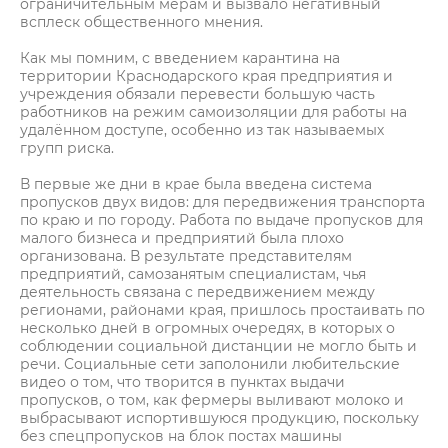
ограничительным мерам и вызвало негативный
всплеск общественного мнения.
Как мы помним, с введением карантина на
территории Краснодарского края предприятия и
учреждения обязали перевести большую часть
работников на режим самоизоляции для работы на
удалённом доступе, особенно из так называемых
групп риска.
В первые же дни в крае была введена система
пропусков двух видов: для передвижения транспорта
по краю и по городу. Работа по выдаче пропусков для
малого бизнеса и предприятий была плохо
организована. В результате представителям
предприятий, самозанятым специалистам, чья
деятельность связана с передвижением между
регионами, районами края, пришлось простаивать по
несколько дней в огромных очередях, в которых о
соблюдении социальной дистанции не могло быть и
речи. Социальные сети заполонили любительские
видео о том, что творится в пунктах выдачи
пропусков, о том, как фермеры выливают молоко и
выбрасывают испортившуюся продукцию, поскольку
без спецпропусков на блок постах машины