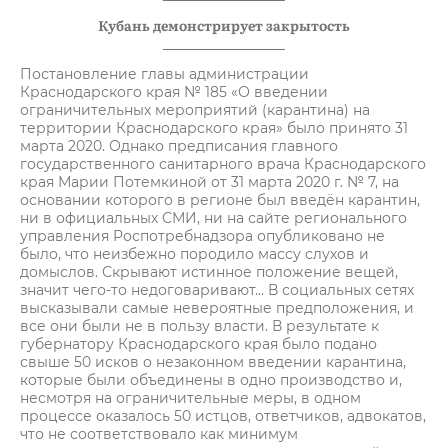
Кубань демонстрирует закрытость
Постановление главы администрации
Краснодарского края № 185 «О введении
ограничительных мероприятий (карантина) на
территории Краснодарского края» было принято 31
марта 2020. Однако предписания главного
государственного санитарного врача Краснодарского
края Марии Потемкиной от 31 марта 2020 г. № 7, на
основании которого в регионе был введён карантин,
ни в официальных СМИ, ни на сайте регионального
управления Роспотребнадзора опубликовано не
было, что неизбежно породило массу слухов и
домыслов. Скрывают истинное положение вещей,
значит чего-то недоговаривают… В социальных сетях
высказывали самые невероятные предположения, и
все они были не в пользу власти. В результате к
губернатору Краснодарского края было подано
свыше 50 исков о незаконном введении карантина,
которые были объединены в одно производство и,
несмотря на ограничительные меры, в одном
процессе оказалось 50 истцов, ответчиков, адвокатов,
что не соответствовало как минимум