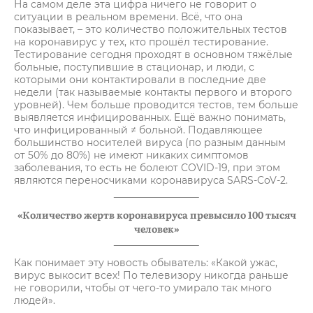
На самом деле эта цифра ничего не говорит о
ситуации в реальном времени. Всё, что она
показывает, – это количество положительных тестов
на коронавирус у тех, кто прошёл тестирование.
Тестирование сегодня проходят в основном тяжёлые
больные, поступившие в стационар, и люди, с
которыми они контактировали в последние две
недели (так называемые контакты первого и второго
уровней). Чем больше проводится тестов, тем больше
выявляется инфицированных. Ещё важно понимать,
что инфицированный ≠ больной. Подавляющее
большинство носителей вируса (по разным данным
от 50% до 80%) не имеют никаких симптомов
заболевания, то есть не болеют COVID-19, при этом
являются переносчиками коронавируса SARS-CoV-2.
«Количество жертв коронавируса превысило 100 тысяч
человек»
Как понимает эту новость обыватель: «Какой ужас,
вирус выкосит всех! По телевизору никогда раньше
не говорили, чтобы от чего-то умирало так много
людей».