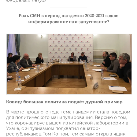
«Жареный петух»
Роль СМИ в период пандемии 2020-2021 годов:
информирование или запугивание?
Ковид: большая политика подаёт дурной пример
В марте прошлого года тема пандемии стала поводом
для политического манипулирования. Версию о том,
что коронавирус вышел из китайской лаборатории в
Ухане, с энтузиазмом подхватил сенатор-
республиканец Том Коттон, тем самым открыв ящик