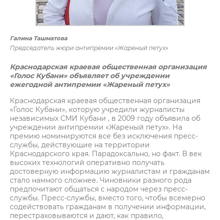
Галина Ташматова
Председатель жюри антипремии «Жареный петух»
Краснодарская краевая общественная организация
«Голос Кубани» объявляет об учреждении
ежегодной антипремии «Жареный петух»
Краснодарская краевая общественная организация
«Голос Кубани», которую учредили журналисты
независимых СМИ Кубани , в 2009 году объявила об
учреждении антипремии «Жареный петух». На
премию номинируются все без исключения пресс-
службы, действующие на территории
Краснодарского края. Парадоксально, но факт. В век
высоких технологий оперативно получать
достоверную информацию журналистам и гражданам
стало намного сложнее. Чиновники разного рода
предпочитают общаться с народом через пресс-
службы. Пресс-службы, вместо того, чтобы всемерно
содействовать гражданам в получении информации,
перестраховываются и дают, как правило,