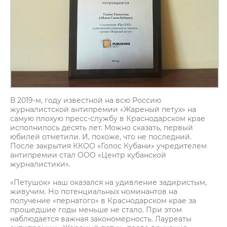
В 2019-м, году известной на всю Россию
журналистской антипремии «Жареный петух» на
самую плохую пресс-службу в Краснодарском крае
исполнилось десять лет. Можно сказать, первый
юбилей отметили. И, похоже, что не последний.
После закрытия ККОО «Голос Кубани» учредителем
антипремии стал ООО «Центр кубанской
журналистики».
«Петушок» наш оказался на удивление задиристым,
живучим. Но потенциальных номинантов на
получение «пернатого» в Краснодарском крае за
прошедшие годы меньше не стало. При этом
наблюдается важная закономерность. Лауреаты