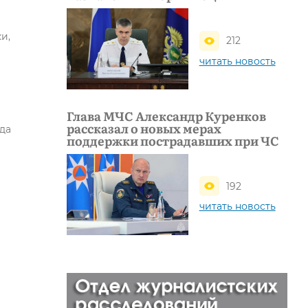
и,
212
читать новость
Глава МЧС Александр Куренков
рассказал о новых мерах
да
поддержки пострадавших при ЧС
192
читать новость