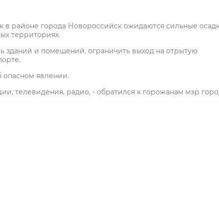
ок в районе города Новороссийск ожидаются сильные осадк
ных территориях.
ть зданий и помещений, ограничить выход на отрытую
порте.
 опасном явлении.
и, телевидения, радио, - обратился к горожанам мэр горо