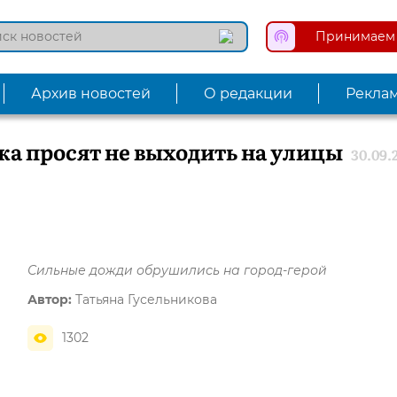
Принимаем 
Архив новостей
О редакции
Рекла
а просят не выходить на улицы
30.09.
Сильные дожди обрушились на город-герой
Автор:
Татьяна Гусельникова
1302