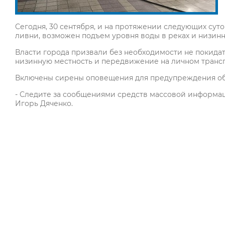
Сегодня, 30 сентября, и на протяжении следующих сут
ливни, возможен подъем уровня воды в реках и низин
Власти города призвали без необходимости не покида
низинную местность и передвижение на личном транс
Включены сирены оповещения для предупреждения об
- Следите за сообщениями средств массовой информаци
Игорь Дяченко.