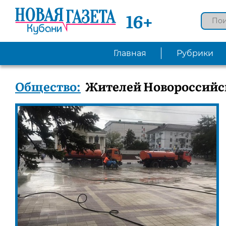
16+
Главная
Рубрики
Общество:
Жителей Новороссийск