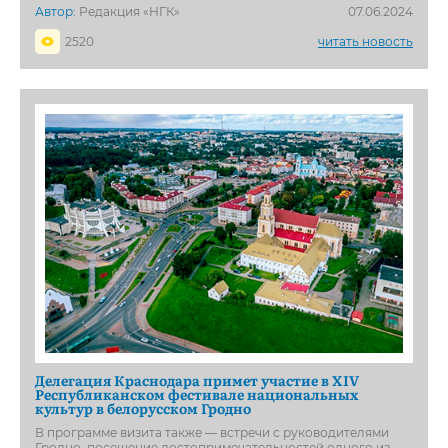
Автор:
Редакция «НГК»
07.06.2024
2520
читать новость
Делегация Краснодара примет участие в XIV
Республиканском фестивале национальных
культур в белорусском Гродно
В программе визита также — встречи с руководителями
Гродно, посещение достопримечательностей одного из