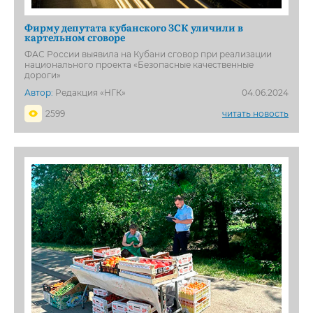
Фирму депутата кубанского ЗСК уличили в
картельном сговоре
ФАС России выявила на Кубани сговор при реализации
национального проекта «Безопасные качественные
дороги»
Автор:
Редакция «НГК»
04.06.2024
2599
читать новость