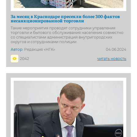
За месяц в Краснодаре пресекли более 300 фактов
несанкционированной торговли
Такие мероприятия проводят сотрудники управления
торговли и бытового обслуживания населения совместно
со специалистами администраций внутригородских
округов и сотрудниками полиции
Автор:
Редакция «НГК»
04.06.2024
2042
читать новость