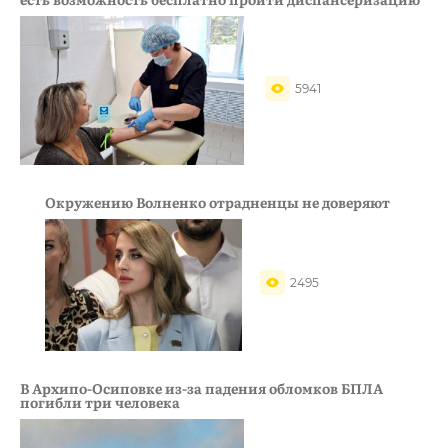
5941
Окружению Волненко отрадненцы не доверяют
2495
В Архипо-Осиповке из-за падения обломков БПЛА
погибли три человека