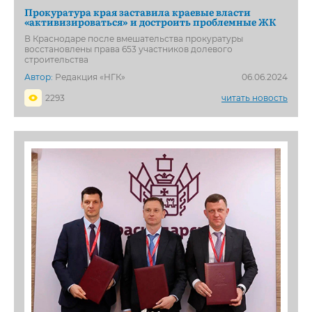
Прокуратура края заставила краевые власти
«активизироваться» и достроить проблемные ЖК
В Краснодаре после вмешательства прокуратуры
восстановлены права 653 участников долевого
строительства
Автор:
Редакция «НГК»
06.06.2024
2293
читать новость