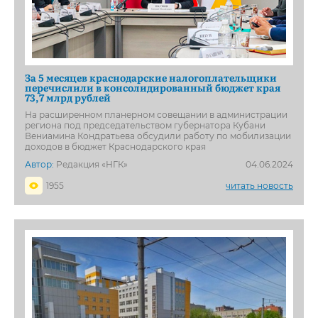
За 5 месяцев краснодарские налогоплательщики
перечислили в консолидированный бюджет края
73,7 млрд рублей
На расширенном планерном совещании в администрации
региона под председательством губернатора Кубани
Вениамина Кондратьева обсудили работу по мобилизации
доходов в бюджет Краснодарского края
Автор:
Редакция «НГК»
04.06.2024
1955
читать новость