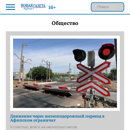
16+
Общество
Движение через железнодорожный переезд в
Афипском ограничат
К счастью, всего на несколько часов