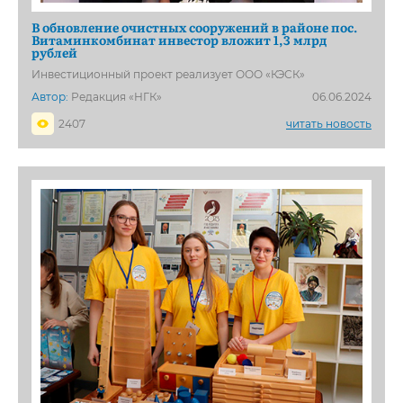
В обновление очистных сооружений в районе пос.
Витаминкомбинат инвестор вложит 1,3 млрд
рублей
Инвестиционный проект реализует ООО «КЭСК»
Автор:
Редакция «НГК»
06.06.2024
2407
читать новость