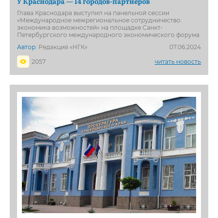
У Краснодара — 14 городов-партнёров
Глава Краснодара выступил на панельной сессии
«Международное межрегиональное сотрудничество:
экономика возможностей» на площадке Санкт-
Петербургского международного экономического форума
Автор:
Редакция «НГК»
07.06.2024
2057
читать новость