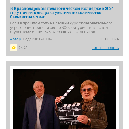
В Краснодарском педагогическом колледже в 2024
году почти в два раза увеличено количество
бюджетных мест
Если в прошлом году на первый курс образовательного
учреждения приняли около 300 абитуриентов, в этом
студентами станут 525 вчерашних школьников
Автор:
Редакция «НГК»
05.06.2024
2448
читать новость