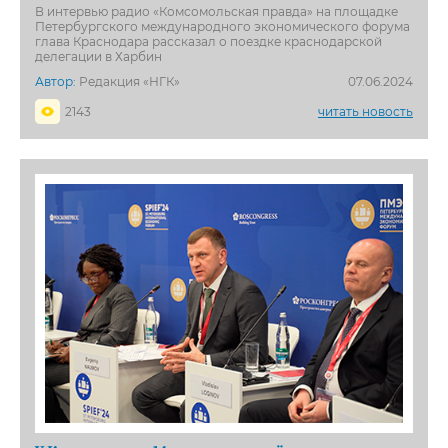
В интервью радио «Комсомольская правда» на площадке
Петербургского международного экономического форума
глава Краснодара рассказал о поездке краснодарской
делегации в Харбин
Автор:
Редакция «НГК»
07.06.2024
2143
читать новость