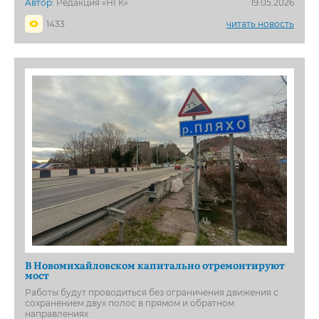
Автор:
Редакция «НГК»
19.05.2026
1433
читать новость
В Новомихайловском капитально отремонтируют
мост
Работы будут проводиться без ограничения движения с
сохранением двух полос в прямом и обратном
направлениях