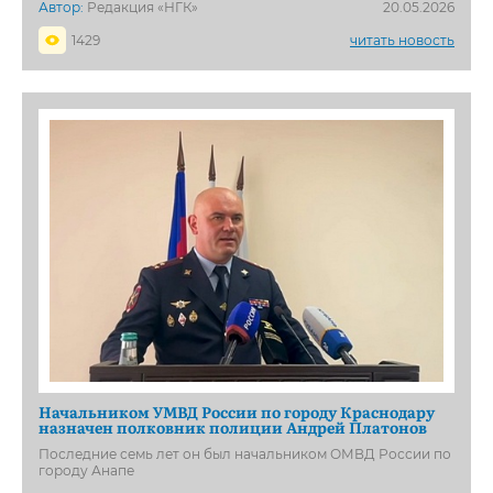
Автор:
Редакция «НГК»
20.05.2026
1429
читать новость
Начальником УМВД России по городу Краснодару
назначен полковник полиции Андрей Платонов
Последние семь лет он был начальником ОМВД России по
городу Анапе