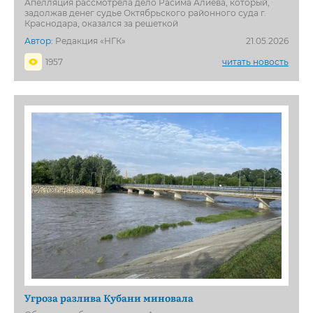
Апелляция рассмотрела дело Расима Алиева, который,
задолжав денег судье Октябрьского районного суда г.
Краснодара, оказался за решеткой
Автор:
Редакция «НГК»
21.05.2026
1957
читать новость
Угроза разлива Кубани миновала