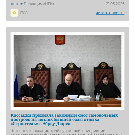
Автор:
Редакция «НГК»
21.05.2026
1708
читать новость
Кассация признала законным снос самовольных
построек на землях бывшей базы отдыха
«Строитель» в Абрау-Дюрсо
Четвертый кассационный суд общей юрисдикции