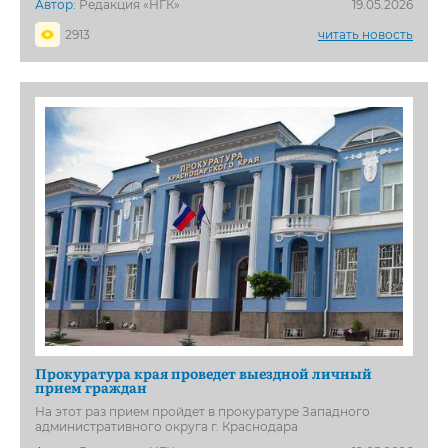
Автор:
Редакция «НГК»
19.05.2026
2913
читать новость
Прокуратура края проведет выездной личный
прием граждан
На этот раз прием пройдет в прокуратуре Западного
административного округа г. Краснодара