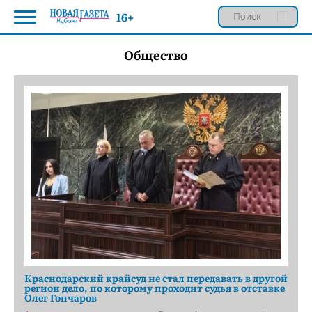
16+
Общество
Краснодарский крайсуд не стал передавать в другой
регион дело, по которому проходит судья в отставке
Олег Гончаров