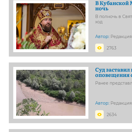
В Кубанской 
ночь
В полночь в Свя
ход
Автор:
Редакция
2763
Суд заставил
оповещения о
Ранее представ
Автор:
Редакция
2634