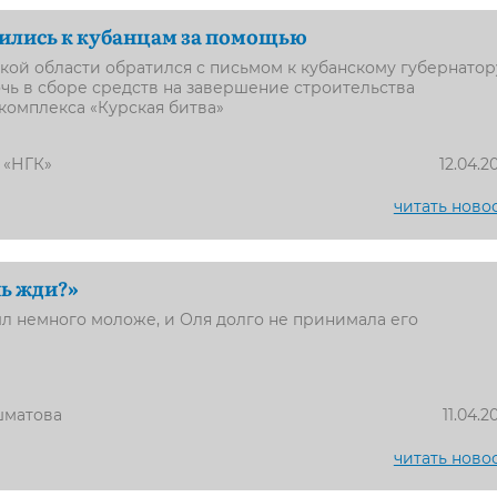
ились к кубанцам за помощью
кой области обратился с письмом к кубанскому губернатор
чь в сборе средств на завершение строительства
комплекса «Курская битва»
 «НГК»
12.04.2
читать ново
нь жди?»
л немного моложе, и Оля долго не принимала его
шматова
11.04.2
читать ново