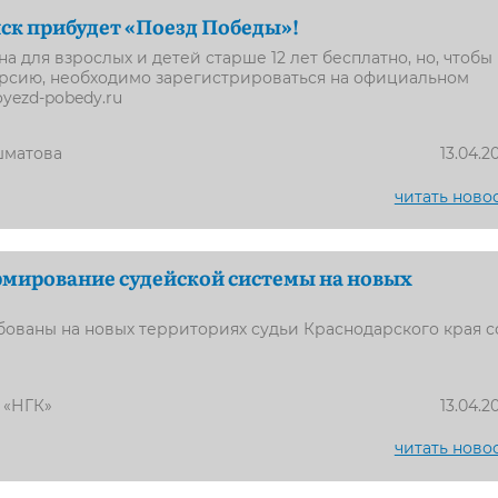
ск прибудет «Поезд Победы»!
а для взрослых и детей старше 12 лет бесплатно, но, чтобы
урсию, необходимо зарегистрироваться на официальном
oyezd-pobedy.ru
шматова
13.04.2
читать ново
мирование судейской системы на новых
бованы на новых территориях судьи Краснодарского края с
 «НГК»
13.04.2
читать ново