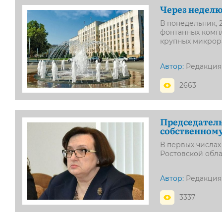
Через неделю
В понедельник, 
фонтанных компл
крупных микрор
Автор:
Редакция
2663
Председатель
собственному
В первых числах
Ростовской обл
Автор:
Редакция
3337