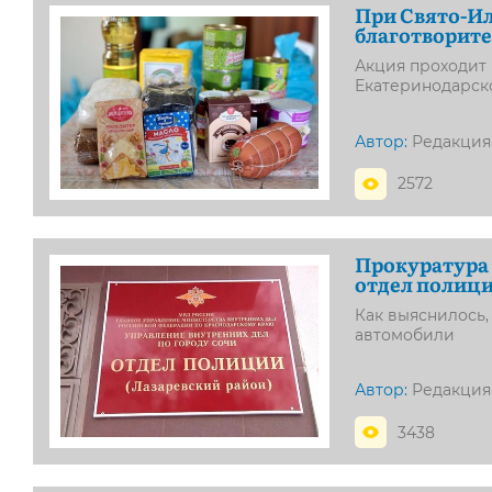
При Свято-И
благотворите
Акция проходит
Екатеринодарско
Автор:
Редакция
2572
Прокуратура 
отдел полици
Как выяснилось
автомобили
Автор:
Редакция
3438