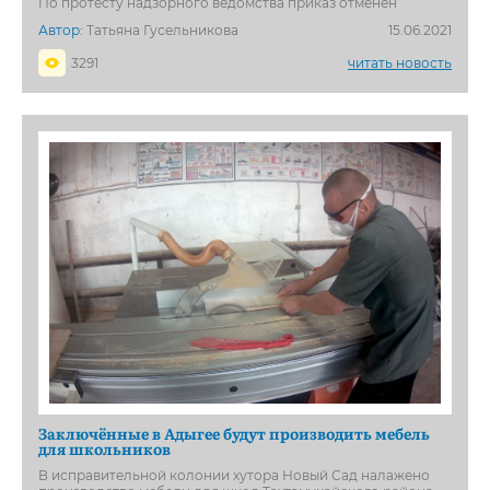
По протесту надзорного ведомства приказ отменён
Автор:
Татьяна Гусельникова
15.06.2021
3291
читать новость
Заключённые в Адыгее будут производить мебель
для школьников
В исправительной колонии хутора Новый Сад налажено