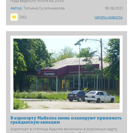
года выросло почти на 200%
Автор:
Татьяна Гусельникова
18.06.2021
1262
читать новость
В аэропорту Майкопа вновь планируют принимать
гражданскую авиацию
Аэропорт в столице Адыгеи включили в дорожную карту