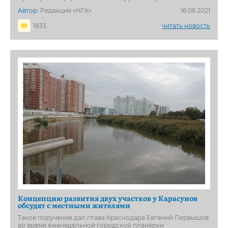
Автор:
Редакция «НГК»
16.06.2021
1833
читать новость
Концепцию развития двух участков у Карасунов
обсудят с местными жителями
Такое поручение дал глава Краснодара Евгений Первышов
во время еженедельной городской планёрки