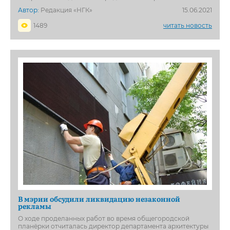
Автор:
Редакция «НГК»
15.06.2021
1489
читать новость
В мэрии обсудили ликвидацию незаконной
рекламы
О ходе проделанных работ во время общегородской
планёрки отчиталась директор департамента архитектуры