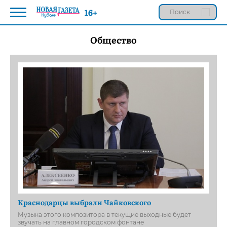
16+
Общество
Краснодарцы выбрали Чайковского
Музыка этого композитора в текущие выходные будет
звучать на главном городском фонтане