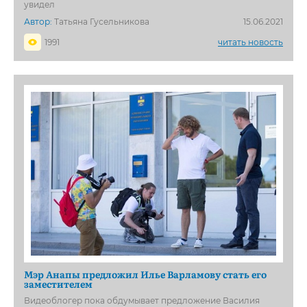
увидел
Автор:
Татьяна Гусельникова
15.06.2021
1991
читать новость
Мэр Анапы предложил Илье Варламову стать его
заместителем
Видеоблогер пока обдумывает предложение Василия