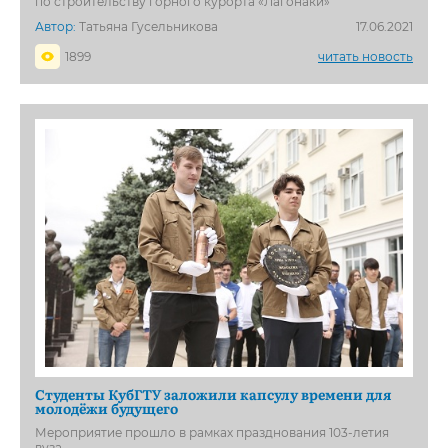
по строительству горного курорта «Лагонаки»
Автор:
Татьяна Гусельникова
17.06.2021
1899
читать новость
Студенты КубГТУ заложили капсулу времени для
молодёжи будущего
Мероприятие прошло в рамках празднования 103-летия
вуза