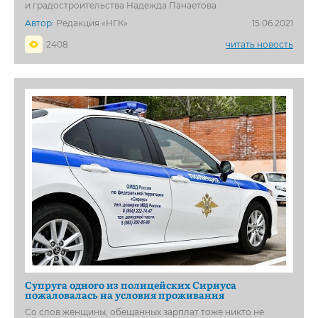
и градостроительства Надежда Панаетова
Автор:
Редакция «НГК»
15.06.2021
2408
читать новость
Супруга одного из полицейских Сириуса
пожаловалась на условия проживания
Со слов женщины, обещанных зарплат тоже никто не