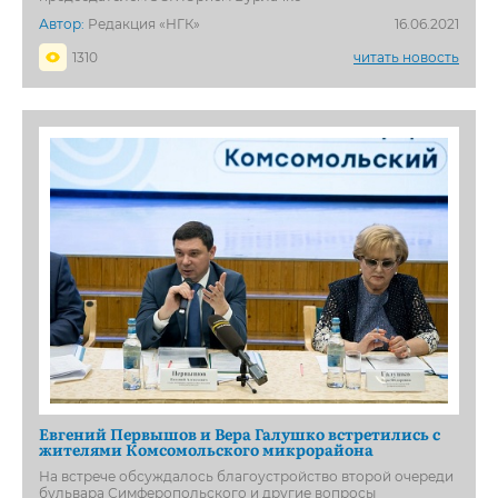
Автор:
Редакция «НГК»
16.06.2021
1310
читать новость
Евгений Первышов и Вера Галушко встретились с
жителями Комсомольского микрорайона
На встрече обсуждалось благоустройство второй очереди
бульвара Симферопольского и другие вопросы