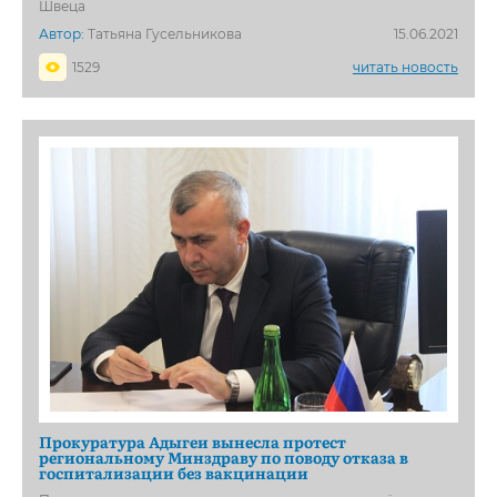
Швеца
Автор:
Татьяна Гусельникова
15.06.2021
1529
читать новость
Прокуратура Адыгеи вынесла протест
региональному Минздраву по поводу отказа в
госпитализации без вакцинации