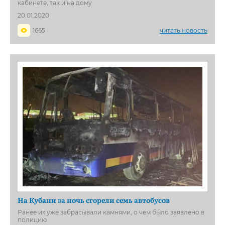
кабинете, так и на дому
20.01.2020
1665
читать новость
На Кубани за ночь сгорели семь автобусов
Ранее их уже забрасывали камнями, о чем было заявлено в
полицию