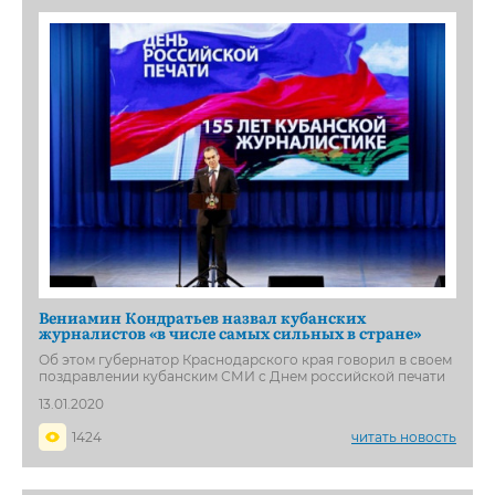
Вениамин Кондратьев назвал кубанских
журналистов «в числе самых сильных в стране»
Об этом губернатор Краснодарского края говорил в своем
поздравлении кубанским СМИ с Днем российской печати
13.01.2020
1424
читать новость