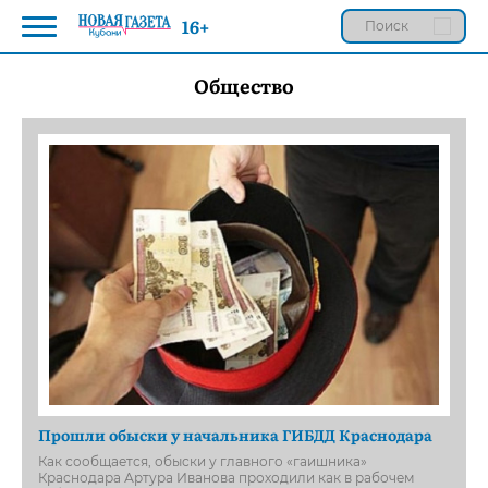
16+
Общество
Прошли обыски у начальника ГИБДД Краснодара
Как сообщается, обыски у главного «гаишника»
Краснодара Артура Иванова проходили как в рабочем