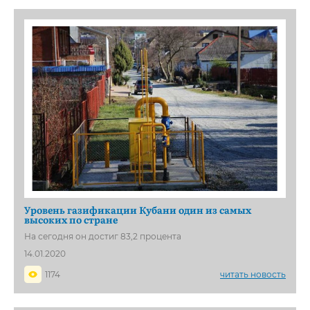
Уровень газификации Кубани один из самых
высоких по стране
На сегодня он достиг 83,2 процента
14.01.2020
1174
читать новость