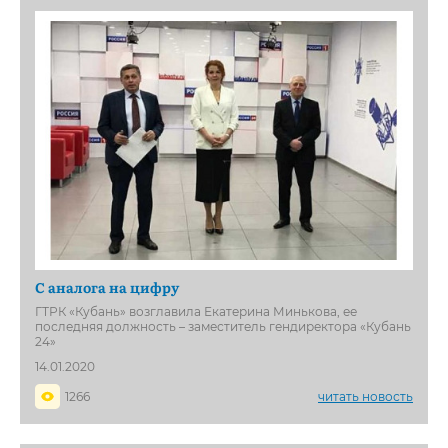
С аналога на цифру
ГТРК «Кубань» возглавила Екатерина Минькова, ее
последняя должность – заместитель гендиректора «Кубань
24»
14.01.2020
1266
читать новость