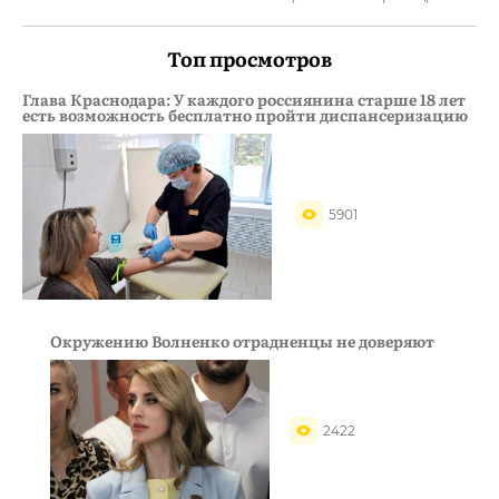
Топ просмотров
Глава Краснодара: У каждого россиянина старше 18 лет
есть возможность бесплатно пройти диспансеризацию
5901
Окружению Волненко отрадненцы не доверяют
2422