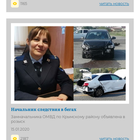
1165
читать новость
Начальник следствия в бегах
Замначальника ОМВД по Крымскому району объявлена в
розыск
15.01.2020
2187
читать новость