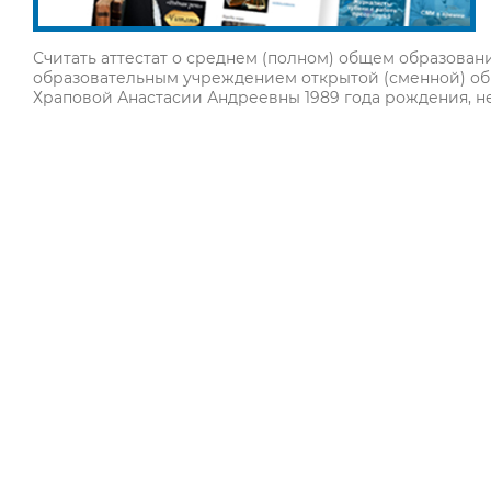
Считать аттестат о среднем (полном) общем образова
образовательным учреждением открытой (сменной) об
Храповой Анастасии Андреевны 1989 года рождения, не