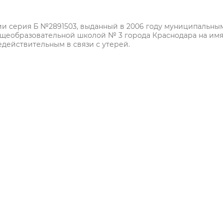
нии серия Б №2891503, выданный в 2006 году муниципальны
щеобразовательной школой № 3 города Краснодара на им
действительным в связи с утерей.