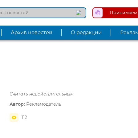
Принимаем 
Архив новостей
О редакции
Рекла
Считать недействительным
Автор:
Рекламодатель
112