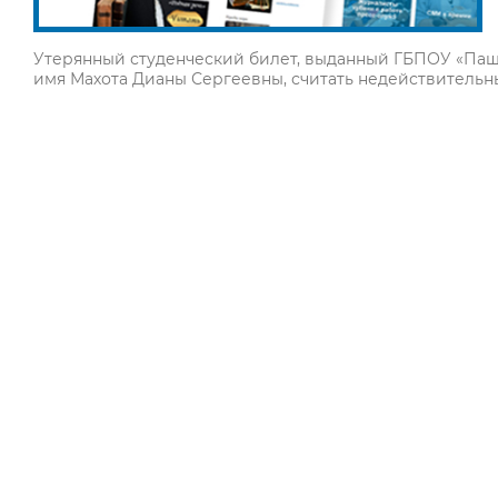
Утерянный студенческий билет, выданный ГБПОУ «Паш
имя Махота Дианы Сергеевны, считать недействительн