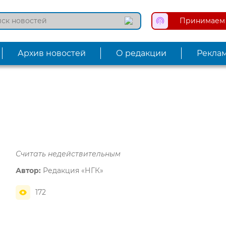
Принимаем 
Архив новостей
О редакции
Рекла
Считать недействительным
Автор:
Редакция «НГК»
172