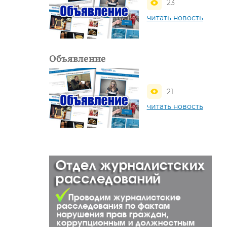
23
читать новость
Объявление
21
читать новость