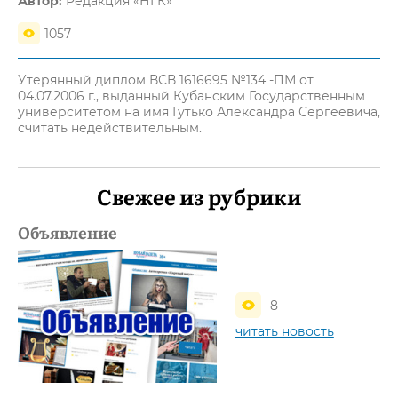
Автор:
Редакция «НГК»
1057
Утерянный диплом ВСВ 1616695 №134 -ПМ от
04.07.2006 г., выданный Кубанским Государственным
университетом на имя Гутько Александра Сергеевича,
считать недействительным.
Свежее из рубрики
Объявление
8
читать новость