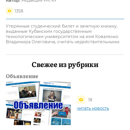
Автор:
Редакция «НГК»
1358
Утерянные студенческий билет и зачетную книжку,
выданные Кубанским государственным
технологическим университетом на имя Коваленко
Владимира Олеговича, считать недействительными.
Свежее из рубрики
Объявление
18
читать новость