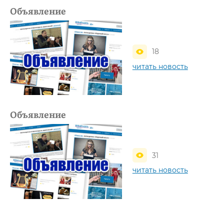
Объявление
18
читать новость
Объявление
31
читать новость