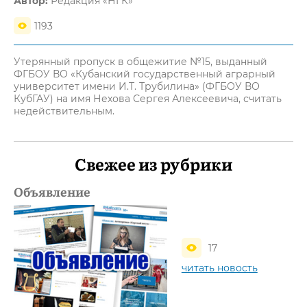
Автор:
Редакция «НГК»
1193
Утерянный пропуск в общежитие №15, выданный
ФГБОУ ВО «Кубанский государственный аграрный
университет имени И.Т. Трубилина» (ФГБОУ ВО
КубГАУ) на имя Нехова Сергея Алексеевича, считать
недействительным.
Свежее из рубрики
Объявление
17
читать новость