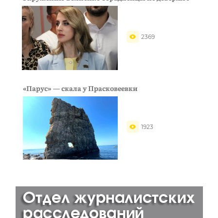
2369
«Парус» — скала у Прасковеевки
1923