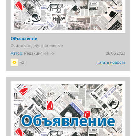
Объявление
Считать недействительным
Автор:
Редакция «НГК»
26.06.2023
421
читать новость