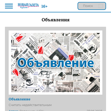
16+
Объявления
Объявление
Считать недействительным