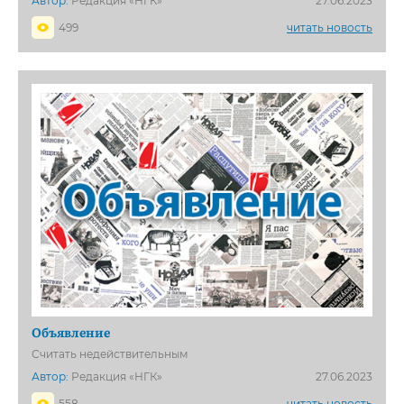
Автор:
Редакция «НГК»
27.06.2023
499
читать новость
Объявление
Считать недействительным
Автор:
Редакция «НГК»
27.06.2023
558
читать новость