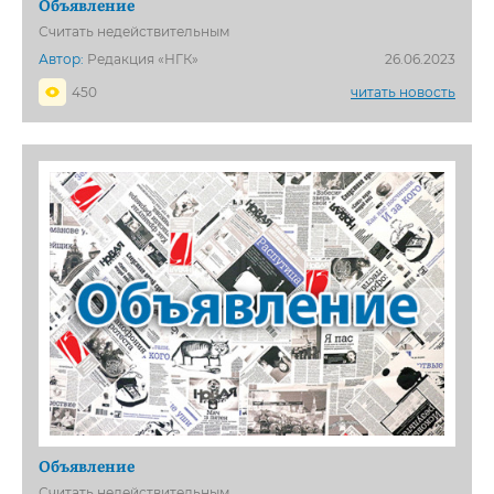
Объявление
Сч­итать недействительн­ым
Автор:
Редакция «НГК»
26.06.2023
450
читать новость
Объявление
Считать недействительным