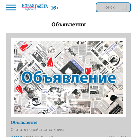
16+
Объявления
Объявление
Считать недействительным