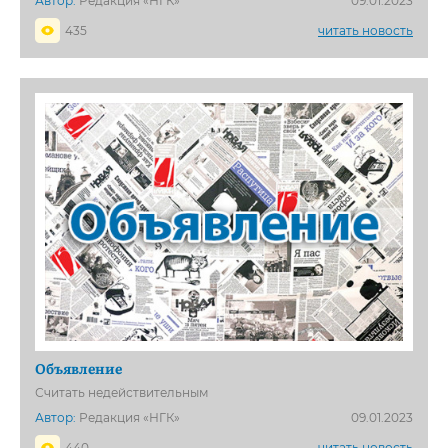
Автор:
Редакция «НГК»
09.01.2023
435
читать новость
Объявление
Считать недействительным
Автор:
Редакция «НГК»
09.01.2023
440
читать новость