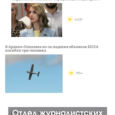
2428
В Архипо-Осиповке из-за падения обломков БПЛА
погибли три человека
1954