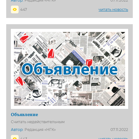
Автор:
Редакция «НГК»
07.11.2022
447
читать новость
Объявление
Считать недействительным
Автор:
Редакция «НГК»
07.11.2022
443
читать новость