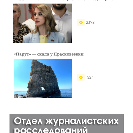
2378
«Парус» — скала у Прасковеевки
1924