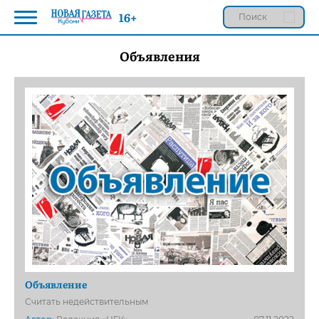
16+
Объявления
Объявление
Считать недействительным