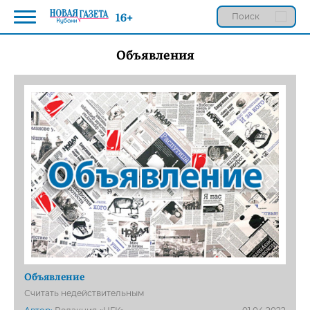
16+
Объявления
Объявление
Считать недействительным