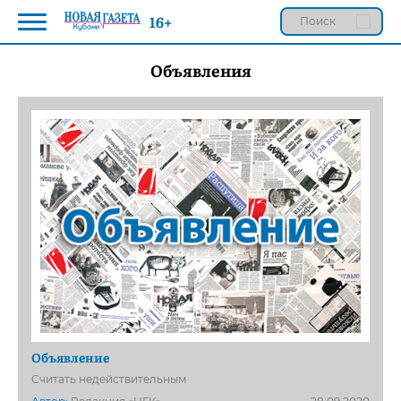
16+
Объявления
Объявление
Считать недействительным