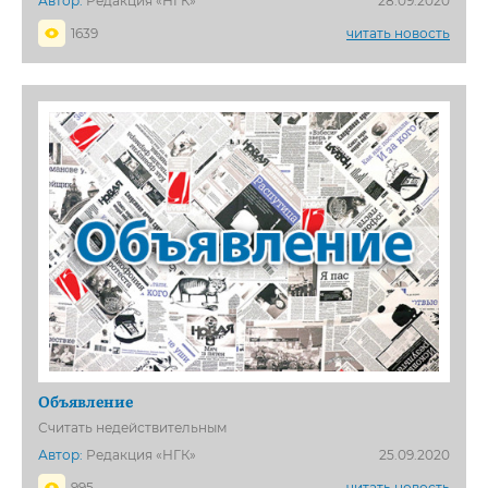
Автор:
Редакция «НГК»
28.09.2020
1639
читать новость
Объявление
Считать недействительным
Автор:
Редакция «НГК»
25.09.2020
995
читать новость