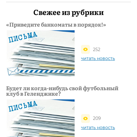
Свежее из рубрики
«Приведите банкоматы в порядок!»
252
читать новость
Будет ли когда-нибудь свой футбольный
клуб в Геленджике?
209
читать новость