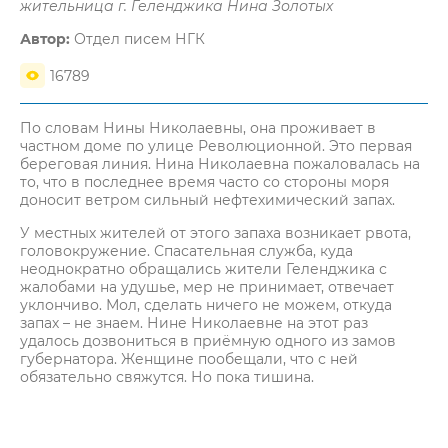
жительница г. Геленджика Нина Золотых
Автор:
Отдел писем НГК
16789
По словам Нины Николаевны, она проживает в
частном доме по улице Революционной. Это первая
береговая линия. Нина Николаевна пожаловалась на
то, что в последнее время часто со стороны моря
доносит ветром сильный нефтехимический запах.
У местных жителей от этого запаха возникает рвота,
головокружение. Спасательная служба, куда
неоднократно обращались жители Геленджика с
жалобами на удушье, мер не принимает, отвечает
уклончиво. Мол, сделать ничего не можем, откуда
запах – не знаем. Нине Николаевне на этот раз
удалось дозвониться в приёмную одного из замов
губернатора. Женщине пообещали, что с ней
обязательно свяжутся. Но пока тишина.