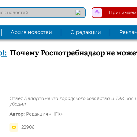
Принимаем 
Архив новостей
О редакции
Рекла
!:
Почему Роспотребнадзор не може
Ответ Департамента городского хозяйства и ТЭК нас 
убедил
Автор:
Редакция «НГК»
22906