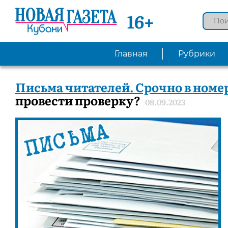
16+
Главная
Рубрики
Письма читателей. Срочно в номер
провести проверку?
08.09.2023