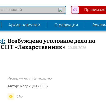
Принимаем 
Архив новостей
О редакции
Рекла
!:
Возбуждено уголовное дело по
 СНТ «Лекарственник»
20.05.2026
Реакция на публикацию
Автор:
Редакция «НГК»
346