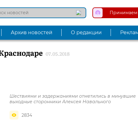
Принимаем 
Архив новостей
О редакции
Рекла
 Краснодаре
07.05.2018
Шествиями и задержаниями отметились в минувшие
выходные сторонники Алексея Навального
2834