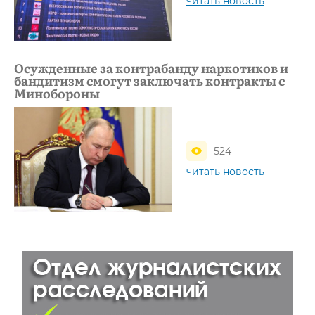
читать новость
Осужденные за контрабанду наркотиков и
бандитизм смогут заключать контракты с
Минобороны
524
читать новость