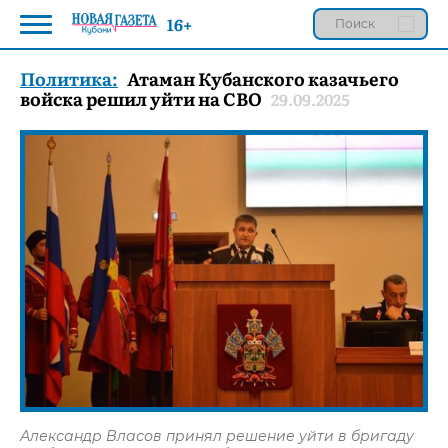
16+
Политика:
Атаман Кубанского казачьего
войска решил уйти на СВО
29.09.2025
Александр Власов принял решение уйти в бригаду