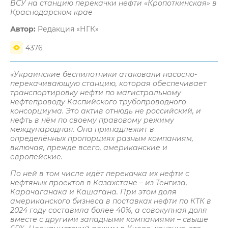
ВСУ на станцию перекачки нефти «Кропоткинская» в
Краснодарском крае
Автор:
Редакция «НГК»
4376
«Украинские беспилотники атаковали насосно-
перекачивающую станцию, которая обеспечивает
транспортировку нефти по магистральному
нефтепроводу Каспийского трубопроводного
консорциума. Это актив отнюдь не российский, и
нефть в нём по своему правовому режиму
международная. Она принадлежит в
определённых пропорциях разным компаниям,
включая, прежде всего, американские и
европейские.
По ней в том числе идёт перекачка их нефти с
нефтяных проектов в Казахстане – из Тенгиза,
Карачаганака и Кашагана. При этом доля
американского бизнеса в поставках нефти по КТК в
2024 году составила более 40%, а совокупная доля
вместе с другими западными компаниями – свыше