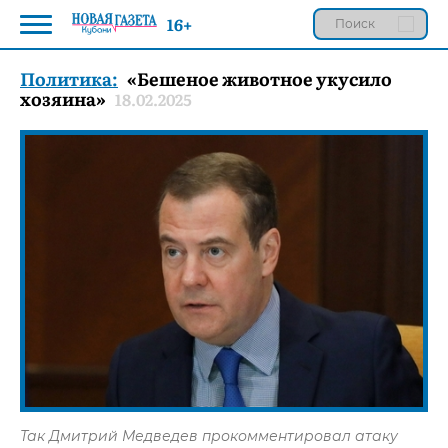
16+
Политика:
«Бешеное животное укусило
хозяина»
18.02.2025
Так Дмитрий Медведев прокомментировал атаку