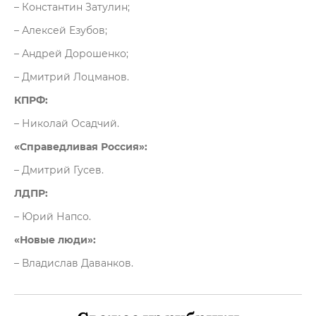
– Константин Затулин;
– Алексей Езубов;
– Андрей Дорошенко;
– Дмитрий Лоцманов.
КПРФ:
– Николай Осадчий.
«Справедливая Россия»:
– Дмитрий Гусев.
ЛДПР:
– Юрий Напсо.
«Новые люди»:
– Владислав Даванков.