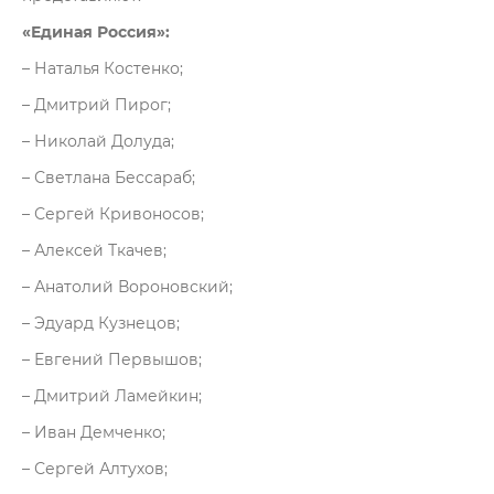
«Единая Россия»:
– Наталья Костенко;
– Дмитрий Пирог;
– Николай Долуда;
– Светлана Бессараб;
– Сергей Кривоносов;
– Алексей Ткачев;
– Анатолий Вороновский;
– Эдуард Кузнецов;
– Евгений Первышов;
– Дмитрий Ламейкин;
– Иван Демченко;
– Сергей Алтухов;